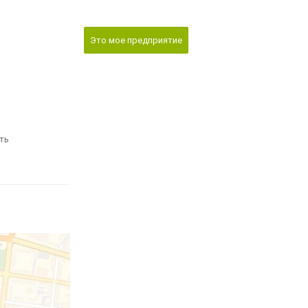
Это мое предприятие
ть