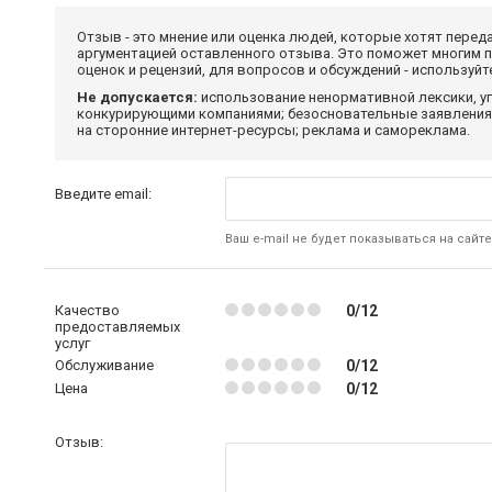
Отзыв - это мнение или оценка людей, которые хотят перед
аргументацией оставленного отзыва. Это поможет многим 
оценок и рецензий, для вопросов и обсуждений - используй
Не допускается:
использование ненормативной лексики, уг
конкурирующими компаниями; безосновательные заявления,
на сторонние интернет-ресурсы; реклама и самореклама.
Введите email:
Ваш e-mail не будет показываться на сайте
Качество
0/12
предоставляемых
услуг
Обслуживание
0/12
Цена
0/12
Отзыв: