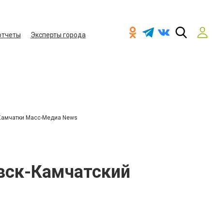
отчеты
Эксперты города
Камчатки Масс-Медиа News
вск-Камчатский