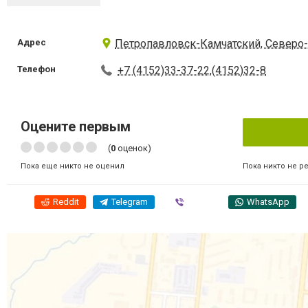
Адрес
Петропавловск-Камчатский, Северо-
Телефон
+7 (4152)33-37-22,(4152)32-8
Оцените первым
(
0
оценок)
Пока никто не р
Пока еще никто не оценил
Reddit
Telegram
Viber
WhatsApp