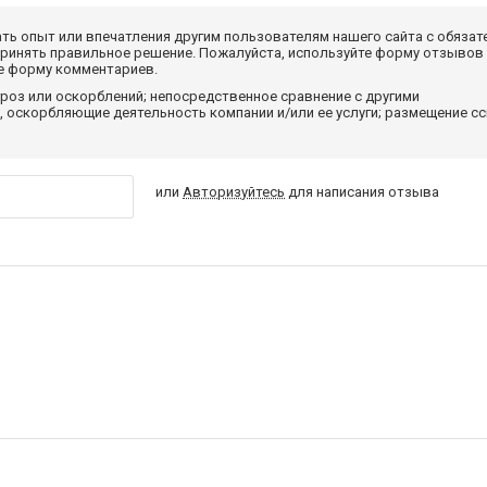
ать опыт или впечатления другим пользователям нашего сайта с обязат
принять правильное решение. Пожалуйста, используйте форму отзывов
те форму комментариев.
роз или оскорблений; непосредственное сравнение с другими
 оскорбляющие деятельность компании и/или ее услуги; размещение с
или
Авторизуйтесь
для написания отзыва