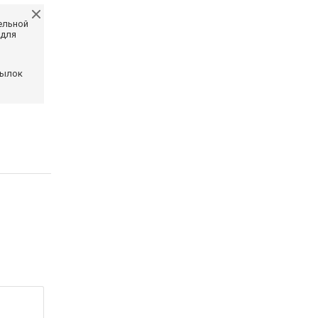
ельной
 для
сылок