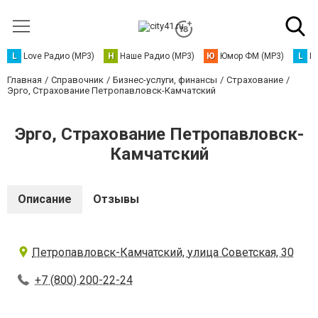
L
Love Радио (MP3)
Н
Наше Радио (MP3)
Ю
Юмор ФМ (MP3)
L
L
Главная
Справочник
Бизнес-услуги, финансы
Страхование
Эрго, Страхование Петропавловск-Камчатский
Эрго, Страхование Петропавловск-
Камчатский
Описание
Отзывы
Петропавловск-Камчатский, улица Советская, 30
+7 (800) 200-22-24