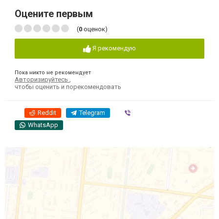
Оцените первым
(
0
оценок)
Я рекомендую
Пока никто не рекомендует
Авторизируйтесь
,
чтобы оценить и порекомендовать
Reddit
Telegram
Viber
WhatsApp