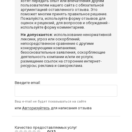
хотят передать опыт или впечатления другим
пользователям нашего сайта с обязательной
аргументацией оставленного отзыва. Это
поможет многим принять правильное решение.
Пожалуйста, используйте форму отзывов для
оценок и рецензий, для вопросов и обсуждений -
используйте форму комментариев.
Не допускается:
использование ненормативной
лексики, угроз или оскорблений;
непосредственное сравнение с другими
конкурирующими компаниями;
безосновательные заявления, оскорбляющие
деятельность компании и/или ее услуги;
размещение ссылок на сторонние интернет-
ресурсы; реклама и самореклама.
Введите email:
Ваш e-mail не будет показываться на сайте
или
Авторизуйтесь
для написания отзыва
Качество предоставляемых услуг
0/12