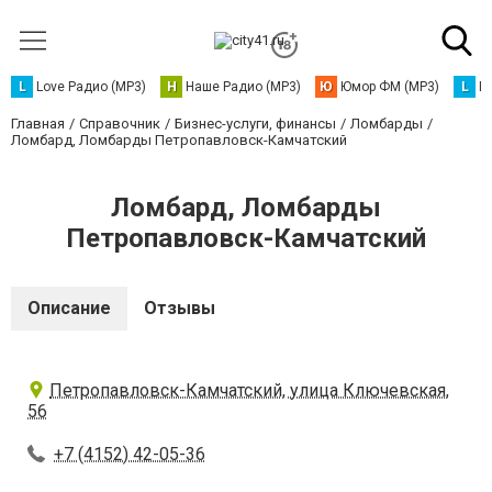
L
Love Радио (MP3)
Н
Наше Радио (MP3)
Ю
Юмор ФМ (MP3)
L
L
Главная
Справочник
Бизнес-услуги, финансы
Ломбарды
Ломбард, Ломбарды Петропавловск-Камчатский
Ломбард, Ломбарды
Петропавловск-Камчатский
Описание
Отзывы
Петропавловск-Камчатский, улица Ключевская,
56
+7 (4152) 42-05-36