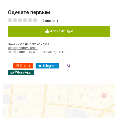
Оцените первым
(
0
оценок)
Я рекомендую
Пока никто не рекомендует
Авторизируйтесь
,
чтобы оценить и порекомендовать
Reddit
Telegram
Viber
WhatsApp