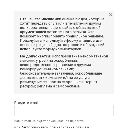
Отзыв - это мнение или оценка людей, которые
хотят передать опыт или впечатления другим
пользователям нашего сайта с обязательной
аргументацией оставленного отзыва. Это
поможет многим принять правильное решение.
Пожалуйста, используйте форму отзывов для
оценок и рецензий, для вопросов и обсуждений -
используйте форму комментариев.
Не допускается:
использование ненормативной
лексики, угроз или оскорблений;
непосредственное сравнение с другими
конкурирующими компаниями;
безосновательные заявления, оскорбляющие
деятельность компании и/или ее услуги;
размещение ссылок на сторонние интернет-
ресурсы; реклама и самореклама.
Введите email:
Ваш e-mail не будет показываться на сайте
или
Авторизуйтесь
для написания отзыва