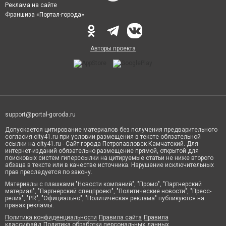
Реклама на сайте
Франшиза «Портал-города»
Авторы проекта
support@portal-goroda.ru
Допускается цитирование материалов без получения предварительного
согласия city41.ru при условии размещения в тексте обязательной
ссылки на city41.ru - Сайт города Петропавловск-Камчатский. Для
интернет-изданий обязательно размещение прямой, открытой для
поисковых систем гиперссылки на цитируемые статьи не ниже второго
абзаца в тексте или в качестве источника. Нарушение исключительных
прав преследуется по закону.
Материалы с плашками "Новости компаний", "Промо", "Партнерский
материал", "Партнерский спецпроект", "Политические новости", "Пресс-
релиз", "PR", "Официально", "Политическая реклама" публикуются на
правах рекламы.
Политика конфиденциальности
Правила сайта
Правила
классифайд
Политика обработки персональных данных