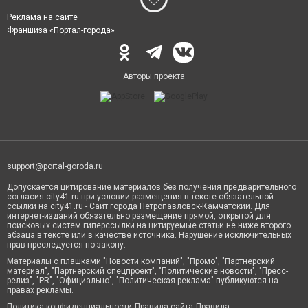
Реклама на сайте
Франшиза «Портал-города»
Авторы проекта
support@portal-goroda.ru
Допускается цитирование материалов без получения предварительного
согласия city41.ru при условии размещения в тексте обязательной
ссылки на city41.ru - Сайт города Петропавловск-Камчатский. Для
интернет-изданий обязательно размещение прямой, открытой для
поисковых систем гиперссылки на цитируемые статьи не ниже второго
абзаца в тексте или в качестве источника. Нарушение исключительных
прав преследуется по закону.
Материалы с плашками "Новости компаний", "Промо", "Партнерский
материал", "Партнерский спецпроект", "Политические новости", "Пресс-
релиз", "PR", "Официально", "Политическая реклама" публикуются на
правах рекламы.
Политика конфиденциальности
Правила сайта
Правила