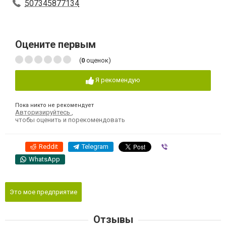
507345877134
Оцените первым
(
0
оценок)
Я рекомендую
Пока никто не рекомендует
Авторизируйтесь
,
чтобы оценить и порекомендовать
Reddit
Telegram
Viber
WhatsApp
Это мое предприятие
Отзывы