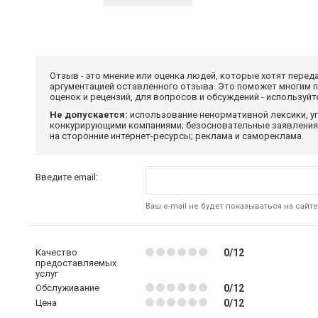
Отзыв - это мнение или оценка людей, которые хотят перед
аргументацией оставленного отзыва. Это поможет многим 
оценок и рецензий, для вопросов и обсуждений - используй
Не допускается:
использование ненормативной лексики, уг
конкурирующими компаниями; безосновательные заявления,
на сторонние интернет-ресурсы; реклама и самореклама.
Введите email:
Ваш e-mail не будет показываться на сайте
Качество
0/12
предоставляемых
услуг
Обслуживание
0/12
Цена
0/12