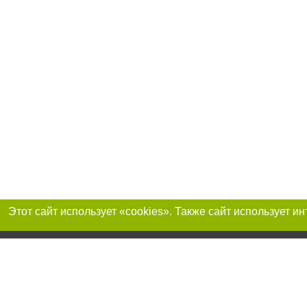
Присоединяйтесь 
Реклама на сайте
Франшиза «Портал-города»
Авторы проекта