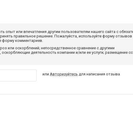
ать опыт или впечатления другим пользователям нашего сайта с обязат
принять правильное решение. Пожалуйста, используйте форму отзывов
те форму комментариев.
роз или оскорблений; непосредственное сравнение с другими
 оскорбляющие деятельность компании и/или ее услуги; размещение с
или
Авторизуйтесь
для написания отзыва