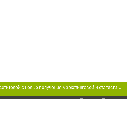
Этот сайт использует «cookies». Также сайт использует интернет-сервис для сбора технических данных касательно посетителей с целью получения маркетинговой и статистической информации. Условия обработки данных посетителей сайта см.