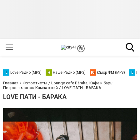
L
Love Радио (MP3)
Н
Наше Радио (MP3)
Ю
Юмор ФМ (MP3)
L
L
Главная
Фотоотчеты
Lounge cafe Báraka, Кафе и бары
Петропавловск-Камчатский
LOVE ПАТИ - БАРАКА
LOVE ПАТИ - БАРАКА