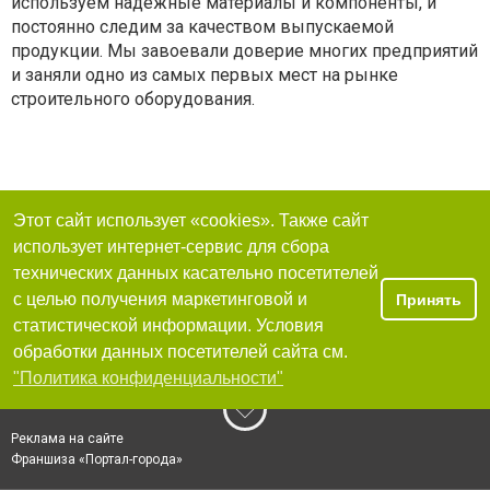
используем надежные материалы и компоненты, и
постоянно следим за качеством выпускаемой
продукции. Мы завоевали доверие многих предприятий
и заняли одно из самых первых мест на рынке
строительного оборудования.
Этот сайт использует «cookies». Также сайт
использует интернет-сервис для сбора
технических данных касательно посетителей
с целью получения маркетинговой и
Принять
статистической информации. Условия
обработки данных посетителей сайта см.
"Политика конфиденциальности"
Реклама на сайте
Франшиза «Портал-города»