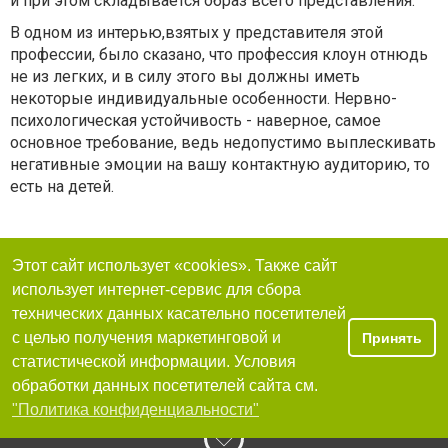
и при этом складывается образ всего представления.
В одном из интерью,взятых у представителя этой
профессии, было сказано, что профессия клоун отнюдь
не из легких, и в силу этого вы должны иметь
некоторые индивидуальные особенности. Нервно-
психологическая устойчивость - наверное, самое
основное требование, ведь недопустимо выплескивать
негативные эмоции на вашу контактную аудиторию, то
есть на детей.
Этот сайт использует «cookies». Также сайт
использует интернет-сервис для сбора
технических данных касательно посетителей
с целью получения маркетинговой и
Принять
статистической информации. Условия
обработки данных посетителей сайта см.
"Политика конфиденциальности"