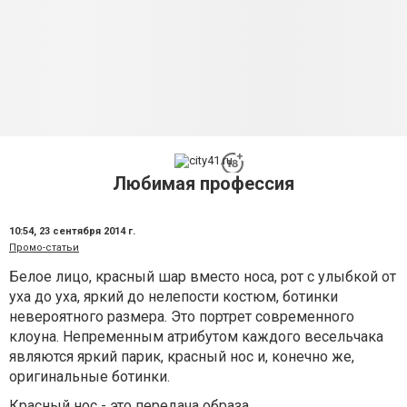
Любимая профессия
10:54,
23 сентября 2014 г.
Промо-статьи
Белое лицо, красный шар вместо носа, рот с улыбкой от
уха до уха, яркий до нелепости костюм, ботинки
невероятного размера. Это портрет современного
клоуна. Непременным атрибутом каждого весельчака
являются яркий парик, красный нос и, конечно же,
оригинальные ботинки.
Красный нос - это передача образа.