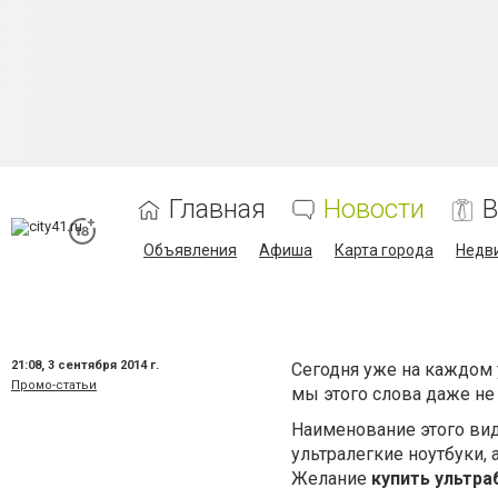
Главная
Новости
В
Объявления
Афиша
Карта города
Недв
21:08,
3 сентября 2014 г.
Сегодня уже на каждом 
Промо-статьи
мы этого слова даже не 
Наименование этого вид
ультралегкие ноутбуки, 
Желание
купить ультра