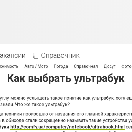
акансии
Справочник
ижимость
Авто / Мото
Погода
Справочная
Досуг
Фото
Как выбрать ультрабук
углу можно услышать такое понятие как ультрабук, хотя е
знали. Что же такое ультрабук?
а техники произошло от названия его главной характерист
а в обиходе стали сокращенно называть такие устройства у
буки
http://comfy.ua/computer/notebook/ultrabook.html
се