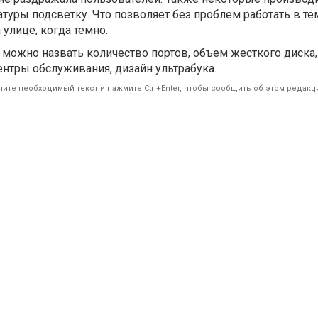
атуры подсветку. Что позволяет без проблем работать в т
улице, когда темно.
 можно назвать количество портов, объем жесткого диска,
ентры обслуживания, дизайн ультрабука.
ите необходимый текст и нажмите Ctrl+Enter, чтобы сообщить об этом редакц