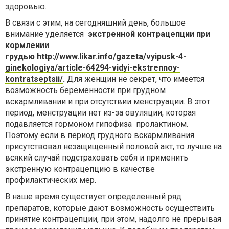
здоровью.
В связи с этим, на сегодняшний день, большое
внимание уделяется
экстренной контрацепции при
кормлении
грудью
http://www.likar.info/gazeta/vyipusk-4-
ginekologiya/article-64294-vidyi-ekstrennoy-
kontratseptsii/
.
Для женщин не секрет, что имеется
возможность беременности при грудном
вскармливании и при отсутствии менструации. В этот
период, менструации нет из-за овуляции, которая
подавляется гормоном гипофиза пролактином.
Поэтому если в период грудного вскармливания
присутствовал незащищенный половой акт, то лучше на
всякий случай подстраховать себя и применить
экстренную контрацепцию в качестве
профилактических мер.
В наше время существует определенный ряд
препаратов, которые дают возможность осуществить
принятие контрацепции, при этом, надолго не прерывая