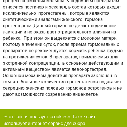
процесс кормления малыша. К подобным препаратам
относятся постинор и эскапел, в состав которых входят
исключительно прогестагены, которые являются
синтетическими аналогами женского гормона
прогестерона. Данный гормон не делает подавление
лактации и не оказывает отрицательного влияния на
ребенка. При этом он выделяется с молоком матери,
поэтому в течении суток, после приема гормональных
препаратов не рекомендуется кормить ребенка грудью
на протяжении суток. В препаратах, применяемых для
экстренной контрацепции, в основном действующим и
активным веществом является левоноргестрел.
Основной механизм действия препарата заключен в
том, что большое количество прогестагенов подавляет
секрецию женских половых гормонов эстрогенов и не
дают возможности созреванию яйцеклетке.
Этот сайт использует «cookies». Также сайт
использует интернет-сервис для сбора