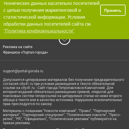
технических данных касательно посетителей
с целью получения маркетинговой и
Принять
статистической информации. Условия
обработки данных посетителей сайта см.
"Политика конфиденциальности"
Реклама на сайте
Франшиза «Портал-города»
support@portal-goroda.ru
Допускается цитирование материалов без получения предварительного
согласия city41.ru при условии размещения в тексте обязательной
ссылки на city41.ru - Сайт города Петропавловск-Камчатский. Для
интернет-изданий обязательно размещение прямой, открытой для
поисковых систем гиперссылки на цитируемые статьи не ниже второго
абзаца в тексте или в качестве источника. Нарушение исключительных
прав преследуется по закону.
Материалы с плашками "Новости компаний", "Промо", "Партнерский
материал", "Партнерский спецпроект", "Политические новости", "Пресс-
релиз", "PR", "Официально", "Политическая реклама" публикуются на
правах рекламы.