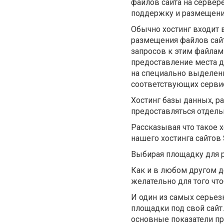
файлов сайта на сервере
поддержку и размещение
Обычно хостинг входит 
размещения файлов сайт
запросов к этим файлам
предоставление места д
на специально выделенн
соответствующих серви
Хостинг базы данных, р
предоставляться отдель
Рассказывая что такое 
нашего хостинга сайтов S
Выбирая площадку для р
Как и в любом другом де
желательно для того чт
И один из самых серьез
площадки под свой сайт
основные показатели пр