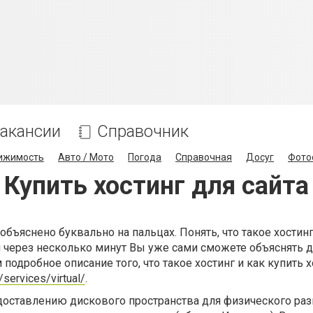
акансии
Справочник
ижимость
Авто / Мото
Погода
Справочная
Досуг
Фото
Купить хостинг для сайта
 объяснено буквально на пальцах. Понять, что такое хостинг
 через несколько минут Вы уже сами сможете объяснять д
 подробное описание того, что такое хостинг и как купить х
u/services/virtual/
.
едоставлению дискового пространства для физического р