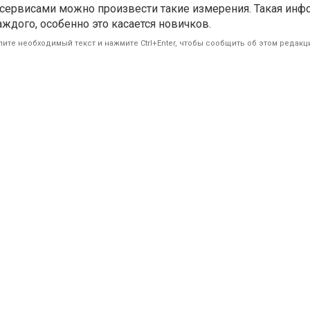
сервисами можно произвести такие измерения. Такая инф
каждого, особенно это касается новичков.
ите необходимый текст и нажмите Ctrl+Enter, чтобы сообщить об этом редакц