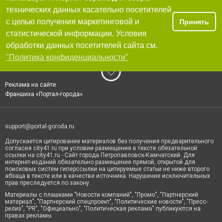
технических данных касательно посетителей
с целью получения маркетинговой и
Принять
статистической информации. Условия
обработки данных посетителей сайта см.
"Политика конфиденциальности"
Реклама на сайте
Франшиза «Портал-города»
support@portal-goroda.ru
Допускается цитирование материалов без получения предварительного
согласия city41.ru при условии размещения в тексте обязательной
ссылки на city41.ru - Сайт города Петропавловск-Камчатский. Для
интернет-изданий обязательно размещение прямой, открытой для
поисковых систем гиперссылки на цитируемые статьи не ниже второго
абзаца в тексте или в качестве источника. Нарушение исключительных
прав преследуется по закону.
Материалы с плашками "Новости компаний", "Промо", "Партнерский
материал", "Партнерский спецпроект", "Политические новости", "Пресс-
релиз", "PR", "Официально", "Политическая реклама" публикуются на
правах рекламы.