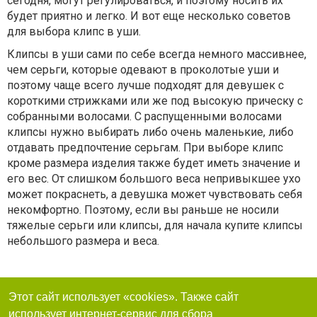
сегодня, могут регулироваться, и поэтому носить их
будет приятно и легко. И вот еще несколько советов
для выбора клипс в уши.
Клипсы в уши сами по себе всегда немного массивнее,
чем серьги, которые одевают в проколотые уши и
поэтому чаще всего лучше подходят для девушек с
короткими стрижками или же под высокую прическу с
собранными волосами. С распущенными волосами
клипсы нужно выбирать либо очень маленькие, либо
отдавать предпочтение серьгам. При выборе клипс
кроме размера изделия также будет иметь значение и
его вес. От слишком большого веса непривыкшее ухо
может покраснеть, а девушка может чувствовать себя
некомфортно. Поэтому, если вы раньше не носили
тяжелые серьги или клипсы, для начала купите клипсы
небольшого размера и веса.
Этот сайт использует «cookies». Также сайт
использует интернет-сервис для сбора