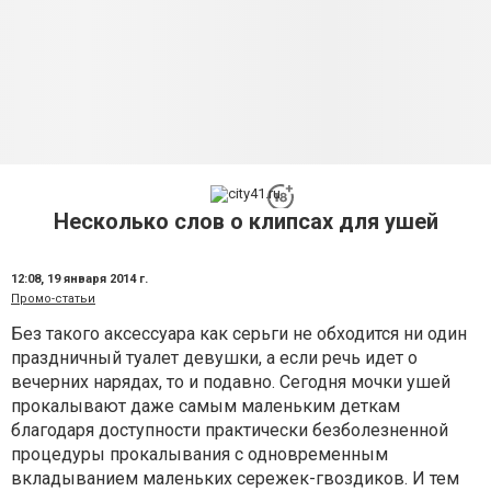
Несколько слов о клипсах для ушей
12:08,
19 января 2014 г.
Промо-статьи
Без такого аксессуара как серьги не обходится ни один
праздничный туалет девушки, а если речь идет о
вечерних нарядах, то и подавно. Сегодня мочки ушей
прокалывают даже самым маленьким деткам
благодаря доступности практически безболезненной
процедуры прокалывания с одновременным
вкладыванием маленьких сережек-гвоздиков. И тем