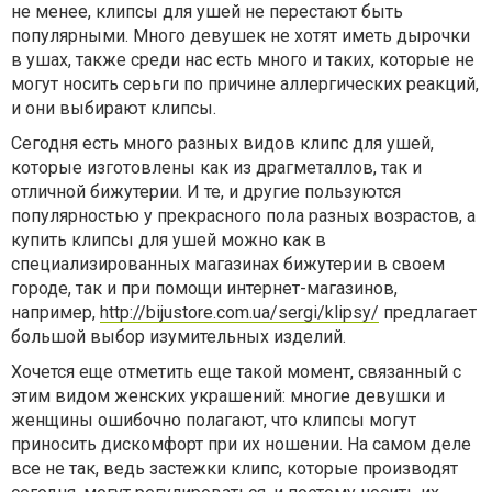
не менее, клипсы для ушей не перестают быть
популярными. Много девушек не хотят иметь дырочки
в ушах, также среди нас есть много и таких, которые не
могут носить серьги по причине аллергических реакций,
и они выбирают клипсы.
Сегодня есть много разных видов клипс для ушей,
которые изготовлены как из драгметаллов, так и
отличной бижутерии. И те, и другие пользуются
популярностью у прекрасного пола разных возрастов, а
купить клипсы для ушей можно как в
специализированных магазинах бижутерии в своем
городе, так и при помощи интернет-магазинов,
например,
http://bijustore.com.ua/sergi/klipsy/
предлагает
большой выбор изумительных изделий.
Хочется еще отметить еще такой момент, связанный с
этим видом женских украшений: многие девушки и
женщины ошибочно полагают, что клипсы могут
приносить дискомфорт при их ношении. На самом деле
все не так, ведь застежки клипс, которые производят