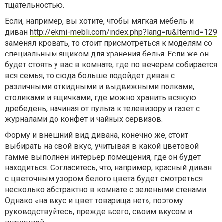
тщательностью.
Если, например, вы хотите, чтобы мягкая мебель и
диван
http://ekmi-mebli.com/index.php?lang=ru&Itemid=129
заменял кровать, то стоит присмотреться к моделям со
специальным ящиком для хранения белья. Если же он
будет стоять у вас в комнате, где по вечерам собирается
вся семья, то сюда больше подойдет диван с
различными откидными и выдвижными полками,
столиками и ящичками, где можно хранить всякую
дребедень, начиная от пульта к телевизору и газет с
журналами до конфет и чайных сервизов.
Форму и внешний вид дивана, конечно же, стоит
выбирать на свой вкус, учитывая в какой цветовой
гамме выполнен интерьер помещения, где он будет
находиться. Согласитесь, что, например, красный диван
с цветочным узором белого цвета будет смотреться
несколько абстрактно в комнате с зелеными стенами.
Однако «на вкус и цвет товарища нет», поэтому
руководствуйтесь, прежде всего, своим вкусом и