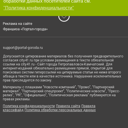
обработки данных посетителей сайта см.
"Политика конфиденциальности"
Реклама на сайте
Франшиза «Портал-города»
support@portal-goroda.ru
Допускается цитирование материалов без получения предварительного
согласия city41.ru при условии размещения в тексте обязательной
ссылки на city41.ru - Сайт города Петропавловск-Камчатский. Для
интернет-изданий обязательно размещение прямой, открытой для
поисковых систем гиперссылки на цитируемые статьи не ниже второго
абзаца в тексте или в качестве источника. Нарушение исключительных
прав преследуется по закону.
Материалы с плашками "Новости компаний", "Промо", "Партнерский
материал", "Партнерский спецпроект", "Политические новости", "Пресс-
релиз", "PR", "Официально", "Политическая реклама" публикуются на
правах рекламы.
Политика конфиденциальности
Правила сайта
Правила
классифайд
Политика обработки персональных данных