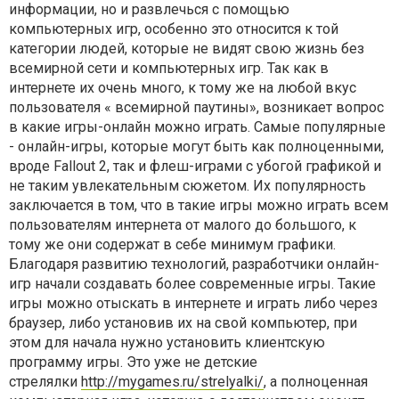
информации, но и развлечься с помощью
компьютерных игр, особенно это относится к той
категории людей, которые не видят свою жизнь без
всемирной сети и компьютерных игр. Так как в
интернете их очень много, к тому же на любой вкус
пользователя « всемирной паутины», возникает вопрос
в какие игры-онлайн можно играть. Самые популярные
- онлайн-игры, которые могут быть как полноценными,
вроде Fallout 2, так и флеш-играми с убогой графикой и
не таким увлекательным сюжетом. Их популярность
заключается в том, что в такие игры можно играть всем
пользователям интернета от малого до большого, к
тому же они содержат в себе минимум графики.
Благодаря развитию технологий, разработчики онлайн-
игр начали создавать более современные игры. Такие
игры можно отыскать в интернете и играть либо через
браузер, либо установив их на свой компьютер, при
этом для начала нужно установить клиентскую
программу игры. Это уже не детские
стрелялки
http://mygames.ru/strelyalki/
, а полноценная