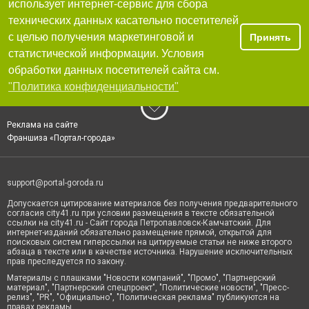
использует интернет-сервис для сбора
технических данных касательно посетителей
с целью получения маркетинговой и
Принять
статистической информации. Условия
обработки данных посетителей сайта см.
"Политика конфиденциальности"
Реклама на сайте
Франшиза «Портал-города»
support@portal-goroda.ru
Допускается цитирование материалов без получения предварительного
согласия city41.ru при условии размещения в тексте обязательной
ссылки на city41.ru - Сайт города Петропавловск-Камчатский. Для
интернет-изданий обязательно размещение прямой, открытой для
поисковых систем гиперссылки на цитируемые статьи не ниже второго
абзаца в тексте или в качестве источника. Нарушение исключительных
прав преследуется по закону.
Материалы с плашками "Новости компаний", "Промо", "Партнерский
материал", "Партнерский спецпроект", "Политические новости", "Пресс-
релиз", "PR", "Официально", "Политическая реклама" публикуются на
правах рекламы.