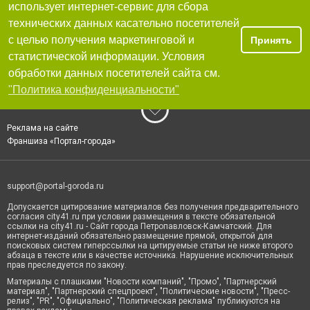
использует интернет-сервис для сбора
технических данных касательно посетителей
с целью получения маркетинговой и
Принять
статистической информации. Условия
обработки данных посетителей сайта см.
"Политика конфиденциальности"
Реклама на сайте
Франшиза «Портал-города»
support@portal-goroda.ru
Допускается цитирование материалов без получения предварительного
согласия city41.ru при условии размещения в тексте обязательной
ссылки на city41.ru - Сайт города Петропавловск-Камчатский. Для
интернет-изданий обязательно размещение прямой, открытой для
поисковых систем гиперссылки на цитируемые статьи не ниже второго
абзаца в тексте или в качестве источника. Нарушение исключительных
прав преследуется по закону.
Материалы с плашками "Новости компаний", "Промо", "Партнерский
материал", "Партнерский спецпроект", "Политические новости", "Пресс-
релиз", "PR", "Официально", "Политическая реклама" публикуются на