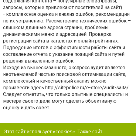
содержания контента – популярные слова фразы,
запросы, которые привлекают посетителей на сайт)
- комплексная оценка и анализ ошибок, рекомендации
по их устранению. Рассмотрение технических ошибок –
слишком длинные адреса страниц, проблемы
динамическими меню и адресацией. Проверка
регистрации сайта в каталогах и онлайн рейтингах.
Подведение итогов о эффективности работы сайта и
составление отчета с указание позиций сайта и путей
решения выявленных ошибок.
Исходя из вышесказанного, экспресс аудит является
неотъемлемой частью поисковой оптимизации сайта,
комплексный и качественный анализ можно
произвести здесь http://sitepolice.ru/e-store/audit-saita/.
Следует отметить, что только опытные специалисты и
мастера своего дела могут сделать объективную
оценку и дать совет.
Этот сайт использует «cookies». Также сайт