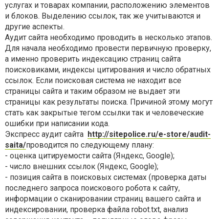
услугах и товарах компании, расположению элементов
и блоков. Выделению ссылок, так же учитываются и
другие аспекты.
Аудит сайта необходимо проводить в несколько этапов.
Для начала необходимо провести первичную проверку,
а именно проверить индексацию страниц сайта
поисковиками, индексы цитирования и число обратных
ссылок. Если поисковая система не находит все
страницы сайта и таким образом не выдает эти
страницы как результаты поиска. Причиной этому могут
стать как закрытые тегом ссылки так и человеческие
ошибки при написании кода.
Экспресс аудит сайта
http://sitepolice.ru/e-store/audit-
saita/
проводится по следующему плану:
- оценка цитируемости сайта (Яндекс, Google);
- число внешних ссылок (Яндекс, Google);
- позиция сайта в поисковых системах (проверка даты
последнего запроса поискового робота к сайту,
информации о сканировании страниц вашего сайта и
индексировании, проверка файла robot.txt, анализ