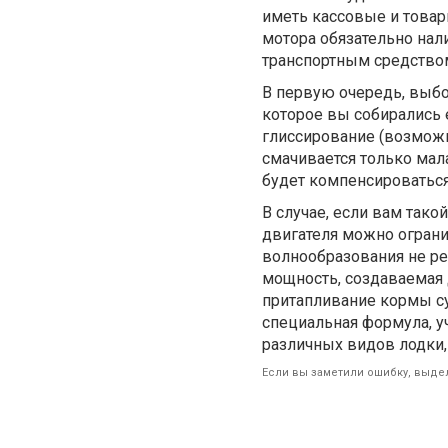
иметь кассовые и товар
мотора обязательно на
транспортным средством
В первую очередь, выбор
которое вы собирались 
глиссирование (возможн
смачивается только мала
будет компенсироваться
В случае, если вам тако
двигателя можно ограни
волнообразования не ре
мощность, создаваемая 
притапливание кормы су
специальная формула, 
различных видов лодки,
Если вы заметили ошибку, выдел