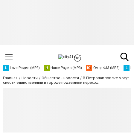
L
Love Радио (MP3)
Н
Наше Радио (MP3)
Ю
Юмор ФМ (MP3)
L
L
Главная
Новости
Общество - новости
В Петропавловске могут
снести единственный в городе подземный переход