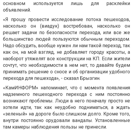
основном используется лишь для расклейки
объявлений.
«Я прошу провести исследование потока пешеходов,
насколько он (виадук) востребован, насколько он
решает задачи по безопасности перехода, или все же
большинство людей пользуются обычным переходом.
Надо обсудить, вообще нужен ли нам такой переход, так
как он, на мой взгляд, не добавляет городу красоты, а
наоборот утяжелят все конструкции на КП. Если жители
сочтут, что необходимости в нем нет, то давайте будем
принимать решение о сносе и об организации удобного
перехода для пешехода», - сказал Брызгин.
«КамИНФОРМ» напоминает, что с момента появления
надземного пешеходного перехода с ним постоянно
возникают проблемы. Люди в него поначалу просто не
хотели идти, так как неудобно подниматься, а ждать
«зеленый» на дороге было слишком долго. Кроме того,
внутри постоянно орудовали вандалы. Установленные
там камеры наблюдения пользы не принесли.