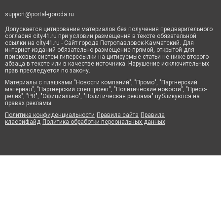
support@portal-goroda.ru
Допускается цитирование материалов без получения предварительного
согласия city41.ru при условии размещения в тексте обязательной
ссылки на city41.ru - Сайт города Петропавловск-Камчатский. Для
интернет-изданий обязательно размещение прямой, открытой для
поисковых систем гиперссылки на цитируемые статьи не ниже второго
абзаца в тексте или в качестве источника. Нарушение исключительных
прав преследуется по закону.
Материалы с плашками "Новости компаний", "Промо", "Партнерский
материал", "Партнерский спецпроект", "Политические новости", "Пресс-
релиз", "PR", "Официально", "Политическая реклама" публикуются на
правах рекламы.
Политика конфиденциальности
Правила сайта
Правила
классифайд
Политика обработки персональных данных