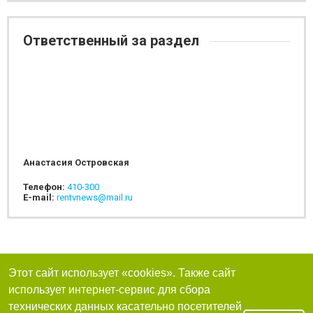
Ответственный за раздел
Анастасия Островская
Телефон:
410-300
E-mail:
rentvnews@mail.ru
Этот сайт использует «cookies». Также сайт
использует интернет-сервис для сбора
технических данных касательно посетителей