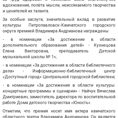
вдохновения, полёта мысли, неиссякаемого творчества
и ценителей их таланта.
За особые заслуги, значительный вклад в развитие
культуры Петропавловск-Камчатского городского
округа премией Владимира Андрианова награждены:
- в номинации «За достижение в области
дополнительного образования детей» - Кузнецова
Елена Викторовна, преподаватель Детской
музыкальной школы № 1»;
- в номинации «За достижения в области библиотечного
дела» - Информационно-библиотечный центр
«Доступный город» Центральной городской библиотеки;
- в номинации «За достижения в области культуры:
концертные программы и сценарии» - Найчук Вячеслав
Дмитриевич, заместитель директора по воспитательной
работе Дома детского творчества «Юность».
Отметим, что премия носит имя актера камчатского
областного театра Владимира Андрианова. Он является