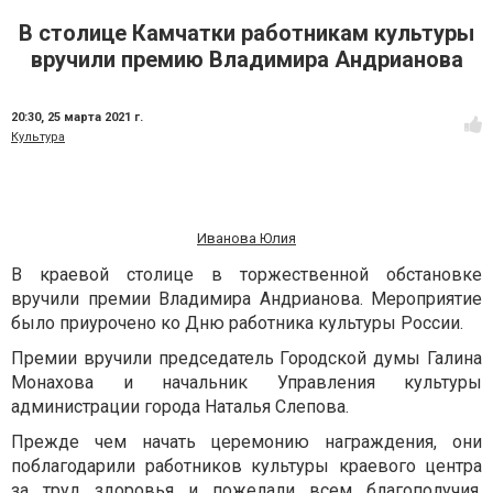
В столице Камчатки работникам культуры
вручили премию Владимира Андрианова
20:30,
25 марта 2021 г.
Культура
Иванова Юлия
В краевой столице в торжественной обстановке
вручили премии Владимира Андрианова. Мероприятие
было приурочено ко Дню работника культуры России.
Премии вручили председатель Городской думы Галина
Монахова и начальник Управления культуры
администрации города Наталья Слепова.
Прежде чем начать церемонию награждения, они
поблагодарили работников культуры краевого центра
за труд здоровья и пожелали всем благополучия,