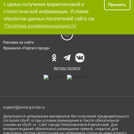
с целью получения маркетинговой и
Принять
статистической информации. Условия
обработки данных посетителей сайта см.
"Политика конфиденциальности"
Реклама на сайте
Франшиза «Портал-города»
Авторы проекта
support@portal-goroda.ru
Допускается цитирование материалов без получения предварительного
согласия city41.ru при условии размещения в тексте обязательной
ссылки на city41.ru - Сайт города Петропавловск-Камчатский. Для
интернет-изданий обязательно размещение прямой, открытой для
поисковых систем гиперссылки на цитируемые статьи не ниже второго