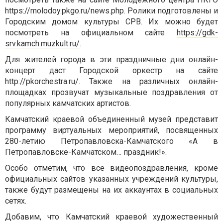
https://molodoy.pkgo.ru/news.php. Ролики подготовлены и
Городским домом культуры СРВ. Их можно будет
посмотреть на официальном сайте
https://gdk-
srv.kamch.muzkult.ru/
.
Для жителей города в эти праздничные дни онлайн-
концерт даст Городской оркестр на сайте
http://pkorchestra.ru/. Также на различных онлайн-
площадках прозвучат музыкальные поздравления от
популярных камчатских артистов.
Камчатский краевой объединенный музей представит
программу виртуальных мероприятий, посвященных
280-летию Петропавловска-Камчатского «А в
Петропавловске-Камчатском… праздник!».
Особо отметим, что все видеопоздравления, кроме
официальных сайтов указанных учреждений культуры,
также будут размещены на их аккаунтах в социальных
сетях.
Добавим, что Камчатский краевой художественный