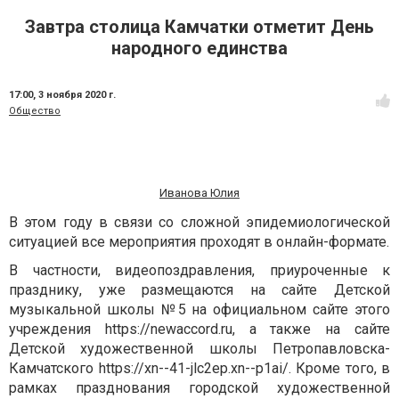
Завтра столица Камчатки отметит День
народного единства
17:00,
3 ноября 2020 г.
Общество
Иванова Юлия
В этом году в связи со сложной эпидемиологической
ситуацией все мероприятия проходят в онлайн-формате.
В частности, видеопоздравления, приуроченные к
празднику, уже размещаются на сайте Детской
музыкальной школы №5 на официальном сайте этого
учреждения https://newaccord.ru, а также на сайте
Детской художественной школы Петропавловска-
Камчатского https://xn--41-jlc2ep.xn--p1ai/. Кроме того, в
рамках празднования городской художественной