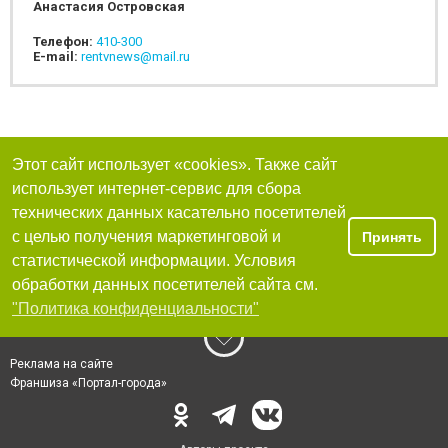
Анастасия Островская
Телефон:
410-300
E-mail:
rentvnews@mail.ru
Этот сайт использует «cookies». Также сайт
использует интернет-сервис для сбора
технических данных касательно посетителей
с целью получения маркетинговой и
Принять
статистической информации. Условия
обработки данных посетителей сайта см.
"Политика конфиденциальности"
Реклама на сайте
Франшиза «Портал-города»