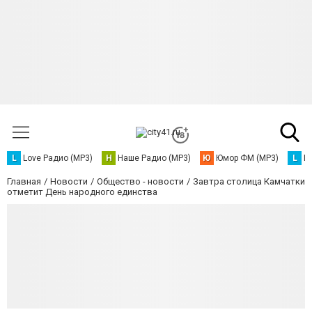
L
Love Радио (MP3)
Н
Наше Радио (MP3)
Ю
Юмор ФМ (MP3)
L
L
Главная
Новости
Общество - новости
Завтра столица Камчатки
отметит День народного единства