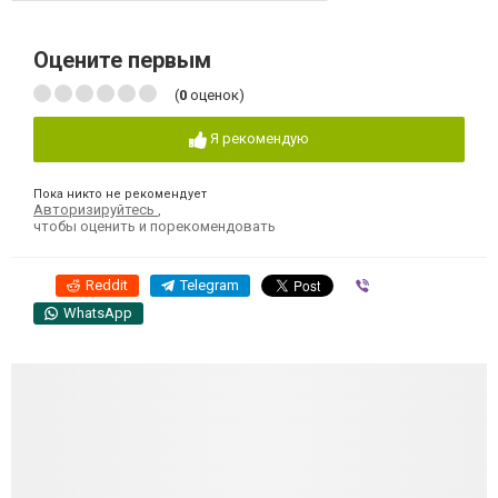
Оцените первым
(
0
оценок)
Я рекомендую
Пока никто не рекомендует
Авторизируйтесь
,
чтобы оценить и порекомендовать
Reddit
Telegram
Viber
WhatsApp