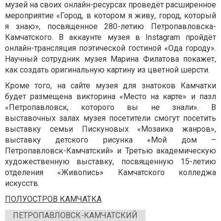
музей на своих онлайн-ресурсах проведёт расширенное
мероприятие «Город, в котором я живу, город, который
я знаю», посвященное 280-летию Петропавловска-
Камчатского. В аккаунте музея в Instagram пройдёт
онлайн-трансляция поэтической гостиной «Ода городу».
Научный сотрудник музея Марина Филатова покажет,
как создать оригинальную картину из цветной шерсти.
Кроме того, на сайте музея для знатоков Камчатки
будет размещена викторина «Место на карте» и пазл
«Петропавловск, которого вы не знали». В
выставочных залах музея посетители смогут посетить
выставку семьи Пискуновых «Мозаика жанров»,
выставку детского рисунка «Мой дом –
Петропавловск-Камчатский» и Третью академическую
художественную выставку, посвященную 15-летию
отделения «Живопись» Камчатского колледжа
искусств.
ПОЛУОСТРОВ КАМЧАТКА
ПЕТРОПАВЛОВСК-КАМЧАТСКИЙ