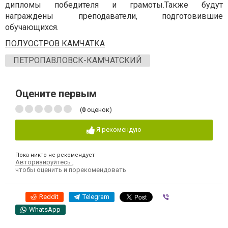
дипломы победителя и грамоты.Также будут
награждены преподаватели, подготовившие
обучающихся.
ПОЛУОСТРОВ КАМЧАТКА
ПЕТРОПАВЛОВСК-КАМЧАТСКИЙ
Оцените первым
(
0
оценок)
Я рекомендую
Пока никто не рекомендует
Авторизируйтесь
,
чтобы оценить и порекомендовать
Reddit
Telegram
Viber
WhatsApp