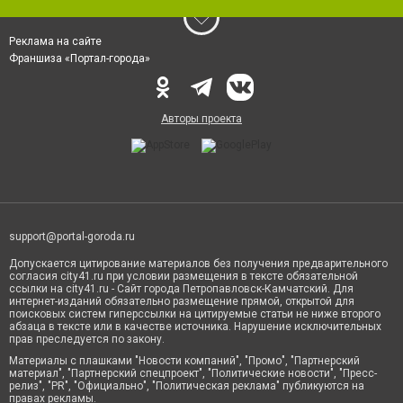
Реклама на сайте
Франшиза «Портал-города»
Авторы проекта
support@portal-goroda.ru
Допускается цитирование материалов без получения предварительного
согласия city41.ru при условии размещения в тексте обязательной
ссылки на city41.ru - Сайт города Петропавловск-Камчатский. Для
интернет-изданий обязательно размещение прямой, открытой для
поисковых систем гиперссылки на цитируемые статьи не ниже второго
абзаца в тексте или в качестве источника. Нарушение исключительных
прав преследуется по закону.
Материалы с плашками "Новости компаний", "Промо", "Партнерский
материал", "Партнерский спецпроект", "Политические новости", "Пресс-
релиз", "PR", "Официально", "Политическая реклама" публикуются на
правах рекламы.