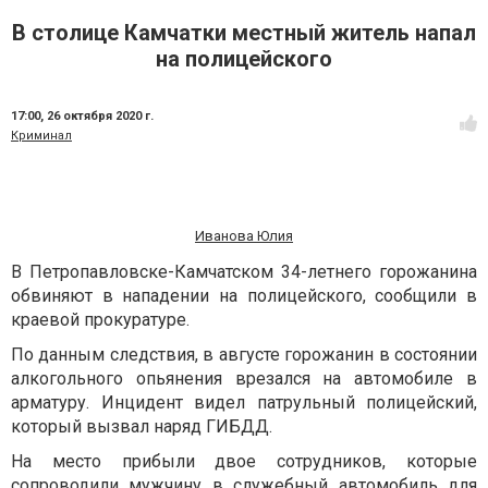
В столице Камчатки местный житель напал
на полицейского
17:00,
26 октября 2020 г.
Криминал
Иванова Юлия
В Петропавловске-Камчатском 34-летнего горожанина
обвиняют в нападении на полицейского, сообщили в
краевой прокуратуре.
По данным следствия, в августе горожанин в состоянии
алкогольного опьянения врезался на автомобиле в
арматуру. Инцидент видел патрульный полицейский,
который вызвал наряд ГИБДД.
На место прибыли двое сотрудников, которые
сопроводили мужчину в служебный автомобиль для