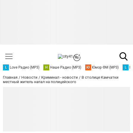
L
Love Радио (MP3)
Н
Наше Радио (MP3)
Ю
Юмор ФМ (MP3)
L
L
Главная
Новости
Криминал - новости
В столице Камчатки
местный житель напал на полицейского