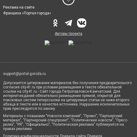
Реклама на сайте
Франшиза «Портал-города»
Авторы проекта
support@portal-goroda.ru
Допускается цитирование материалов без получения предварительного
согласия city41.ru при условии размещения в тексте обязательной
ссылки на city41.ru - Сайт города Петропавловск-Камчатский. Для
интернет-изданий обязательно размещение прямой, открытой для
поисковых систем гиперссылки на цитируемые статьи не ниже второго
абзаца в тексте или в качестве источника. Нарушение исключительных
прав преследуется по закону.
Материалы с плашками "Новости компаний", "Промо", "Партнерский
материал", "Партнерский спецпроект", "Политические новости", "Пресс-
релиз", "PR", "Официально", "Политическая реклама" публикуются на
правах рекламы.
Политика конфиденциальности
Правила сайта
Правила