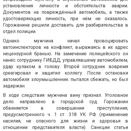
установления личности и обстоятельств аварии.
Документов на повреждённый автомобиль, а также
удостоверяющих личность, при нём не оказалось.
Горожанина решили доставить для разбирательства в
отдел полиции.
Однако мужчина начал провоцировать
автоинспекторов на конфликт, выражаясь в их адрес
нецензурной бранью. На замечание полицейского он
нанёс сотруднику ГИБДД, управлявшему автомобилем,
удар кулаком в голову. Второй сотрудник вовремя
среагировал и защитил коллегу. После остановки
автомобиля злоумышленник пытался сбежать, но был
задержан.
В ходе следствия мужчина вину признал. Уголовное
дело направлено в городской суд. Горожанин
обвиняется в совершении преступления,
предусмотренного ч. 1 ст. 318 УК РФ (применение
насилия, не опасного для жизни и здоровья в
отношении представителя власти). Санкции статьи