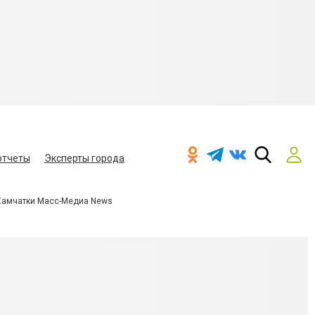
отчеты
Эксперты города
Камчатки Масс-Медиа News