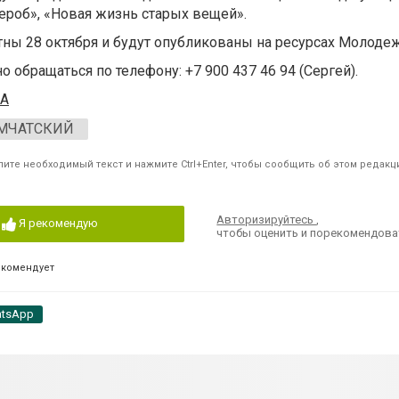
дероб», «Новая жизнь старых вещей».
тны 28 октября и будут опубликованы на ресурсах Молодеж
обращаться по телефону: +7 900 437 46 94 (Сергей).
А
МЧАТСКИЙ
ите необходимый текст и нажмите Ctrl+Enter, чтобы сообщить об этом редакц
Авторизируйтесь
,
Я рекомендую
чтобы оценить и порекомендова
екомендует
tsApp