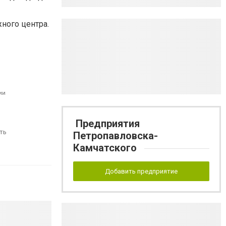
ного центра.
ии
Предприятия
ть
Петропавловска-
Камчатского
Добавить предприятие