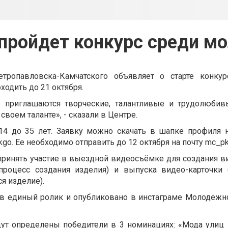
 пройдет конкурс среди м
ропавловска-Камчатского объявляет о старте конку
ходить до 21 октября.
е приглашаются творческие, талантливые и трудолюбив
своем таланте», - сказали в Центре.
 14 до 35 лет. Заявку можно скачать в шапке профиля н
go. Ее необходимо отправить до 12 октября на почту
mc_pk
ринять участие в выездной видеосъёмке для создания в
(процесс создания изделия) и выпуска видео-карточки 
я изделие).
 в единый ролик и опубликовано в инстаграме Молодежно
дут определены победители в 3 номинациях: «Мода улиц 