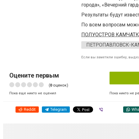
города», «Вечерний гар
Результаты будут извес
По всем вопросам можно 
ПОЛУОСТРОВ КАМЧАТК
ПЕТРОПАВЛОВСК-КА
Если вы заметили ошибку, выдел
Оцените первым
(
0
оценок)
Пока никто не р
Пока еще никто не оценил
Reddit
Telegram
Viber
Wha