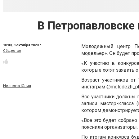
В Петропавловске
10:00,
8 октября 2020 г.
Молодежный центр Пет
Общество
модельер». Он будет про
«К участию в конкурс
которые хотят заявить о 
Возраст участников от
Иванова Юлия
инстаграм @molodezh_pk
Все участники должны п
записи мастер-класса 
котором демонстрируетс
«Все это будет собрано
пояснили организаторы.
По итогам конкурса бу