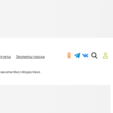
отчеты
Эксперты города
Камчатки Масс-Медиа News