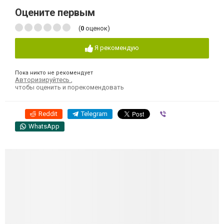
Оцените первым
(
0
оценок)
Я рекомендую
Пока никто не рекомендует
Авторизируйтесь
,
чтобы оценить и порекомендовать
Reddit
Telegram
Viber
WhatsApp