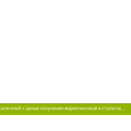
Этот сайт использует «cookies». Также сайт использует интернет-сервис для сбора технических данных касательно посетителей с целью получения маркетинговой и статистической информации. Условия обработки данных посетителей сайта см.