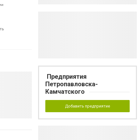
ии
ть
Предприятия
Петропавловска-
Камчатского
Добавить предприятие