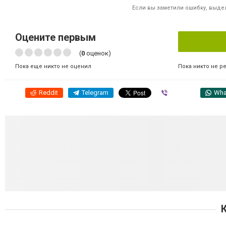
Если вы заметили ошибку, выдел
Оцените первым
(
0
оценок)
Пока никто не р
Пока еще никто не оценил
Reddit
Telegram
Viber
Wha