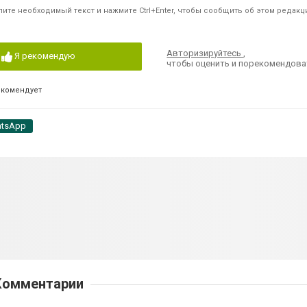
ите необходимый текст и нажмите Ctrl+Enter, чтобы сообщить об этом редакц
Авторизируйтесь
,
Я рекомендую
чтобы оценить и порекомендова
екомендует
tsApp
Комментарии