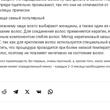
ряди тщательно промывают, так что они не отличаются от
елицы прически.
 еще самый популярный
прежнему чаще всего выбирают женщины, а также один из 
вание волос. Для соединения волос применяется кератин, 
ным компонентом стебля волос. Метод кератиновый назы
", так как для крепления волос используется специальный 
тить, что процедура проводится при более низкой температ
ос, поэтому не повлияет негативно на состояние волос.
го преимуществ. Во-первых, очень прочный, а, кроме того, мало зам
также имеет определенный минус – каждые 2-3 месяца необходимо п