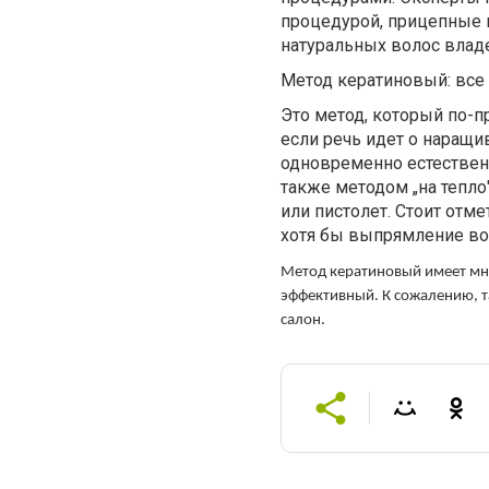
процедурой, прицепные п
натуральных волос влад
Метод кератиновый: все
Это метод, который по-
если речь идет о наращи
одновременно естествен
также методом „на тепло
или пистолет. Стоит отме
хотя бы выпрямление вол
Метод кератиновый имеет мно
эффективный. К сожалению, 
салон.