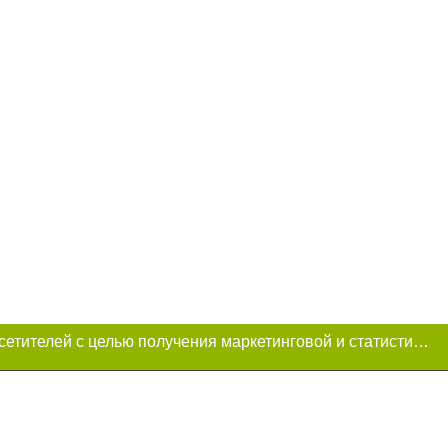
Этот сайт использует «cookies». Также сайт использует интернет-сервис для сбора технических данных касательно посетителей с целью получения маркетинговой и статистической информации. Условия обработки данных посетителей сайта см.