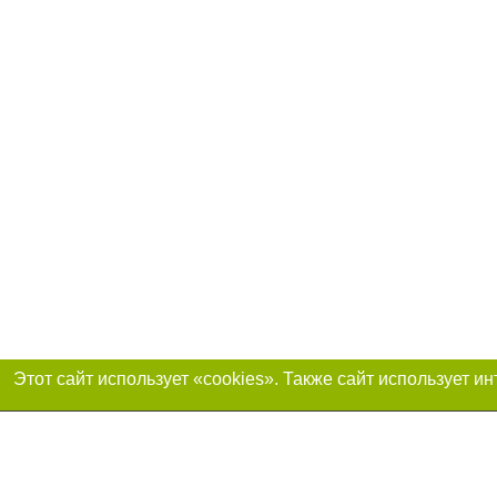
Присоединяйтесь 
Реклама на сайте
Франшиза «Портал-города»
Авторы проекта