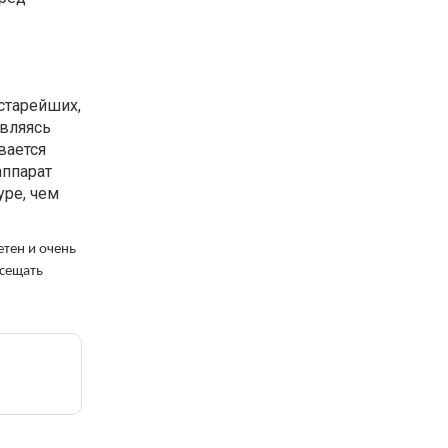
старейших,
являясь
вается
аппарат
уре, чем
етен и очень
осещать