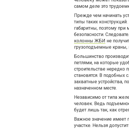
самом деле это трудоемк
Прежде чем начинать ус
типы таких конструкций
габаритны, поэтому при 
безопасности. Следовате
колонны ЖБИ
не получи
грузоподъемные краны, 
Большинство производи
петлями, на которые удо
строительстве нередко п
становятся. В подобных
захватные устройства, п
назначенном месте.
Независимо от типа желе
человек. Ведь подъемное
будет лишь так, как отре
Важное значение имеет 
участке. Нельзя допусти