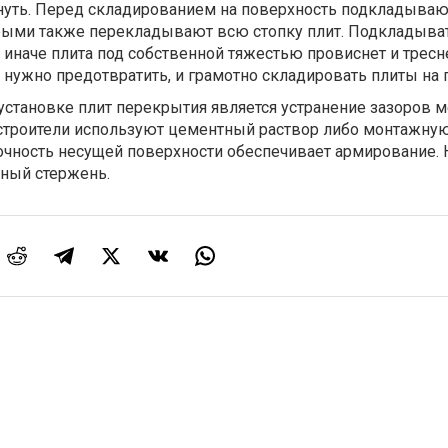
нуть. Перед складированием на поверхность подкладываю
рыми также перекладывают всю стопку плит. Подкладыва
, иначе плита под собственной тяжестью провиснет и тресн
 нужно предотвратить, и грамотно складировать плиты на
становке плит перекрытия является устранение зазоров 
строители используют цементный раствор либо монтажную
ность несущей поверхности обеспечивает армирование. 
ный стержень.