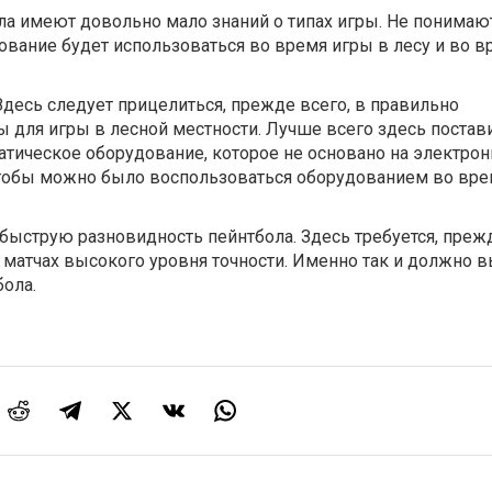
а имеют довольно мало знаний о типах игры. Не понимают
дование будет использоваться во время игры в лесу и во 
 Здесь следует прицелиться, прежде всего, в правильно
для игры в лесной местности. Лучше всего здесь постави
тическое оборудование, которое не основано на электро
чтобы можно было воспользоваться оборудованием во вре
 быструю разновидность пейнтбола. Здесь требуется, прежд
 матчах высокого уровня точности. Именно так и должно 
ола.