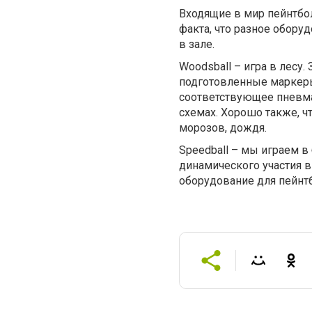
Входящие в мир пейнтбол
факта, что разное обору
в зале.
Woodsball – игра в лесу.
подготовленные маркеры 
соответствующее пневма
схемах. Хорошо также, 
морозов, дождя.
Speedball – мы играем в
динамического участия в
оборудование для пейнтб