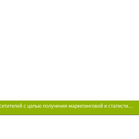
Этот сайт использует «cookies». Также сайт использует интернет-сервис для сбора технических данных касательно посетителей с целью получения маркетинговой и статистической информации. Условия обработки данных посетителей сайта см.