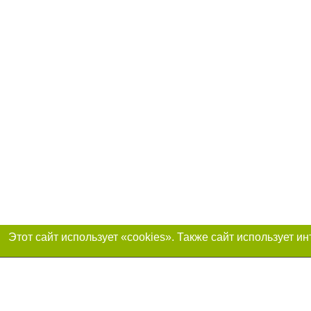
Присоединяйтесь 
Реклама на сайте
Франшиза «Портал-города»
Авторы проекта