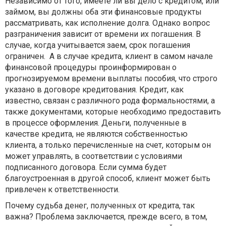
Независимо от того, имеете ли вы дело с кредитом, или
займом, вы должны оба эти финансовые продукты
рассматривать, как исполнение долга. Однако вопрос
разграничения зависит от времени их погашения. В
случае, когда учитывается заем, срок погашения
ограничен. А в случае кредита, клиент в самом начале
финансовой процедуры проинформирован о
прогнозируемом времени выплаты пособия, что строго
указано в договоре кредитования. Кредит, как
известно, связан с различного рода формальностями, а
также документами, которые необходимо предоставить
в процессе оформления. Деньги, полученные в
качестве кредита, не являются собственностью
клиента, а только перечисленные на счет, которым он
может управлять, в соответствии с условиями
подписанного договора. Если сумма будет
благоустроенная в другой способ, клиент может быть
привлечен к ответственности.
Почему судьба денег, полученных от кредита, так
важна? Проблема заключается, прежде всего, в том,