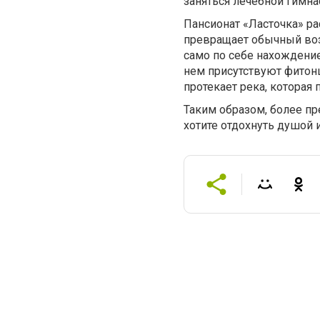
заняться лечебной гимна
Пансионат «Ласточка» ра
превращает обычный воз
само по себе нахождение
нем присутствуют фитонц
протекает река, котора
Таким образом, более пр
хотите отдохнуть душой 