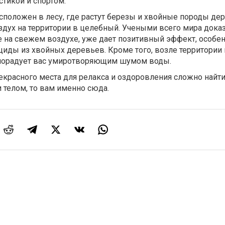
стикой и спортом.
сположен в лесу, где растут березы и хвойные породы дер
дух на территории в целебный. Учеными всего мира доказ
 на свежем воздухе, уже дает позитивный эффект, особен
иды из хвойных деревьев. Кроме того, возле территории 
я порадует вас умиротворяющим шумом воды.
екрасного места для релакса и оздоровления сложно найти
и телом, то вам именно сюда.