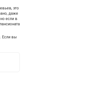
евьев, это
ано, даже
но если в
пансионата
. Если вы