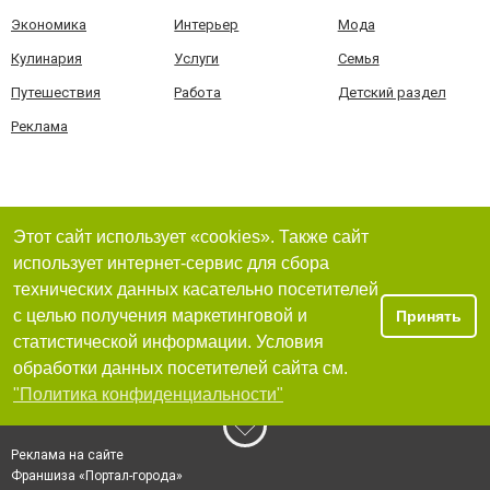
Экономика
Интерьер
Мода
Кулинария
Услуги
Семья
Путешествия
Работа
Детский раздел
Реклама
Этот сайт использует «cookies». Также сайт
использует интернет-сервис для сбора
технических данных касательно посетителей
с целью получения маркетинговой и
Принять
статистической информации. Условия
обработки данных посетителей сайта см.
"Политика конфиденциальности"
Реклама на сайте
Франшиза «Портал-города»