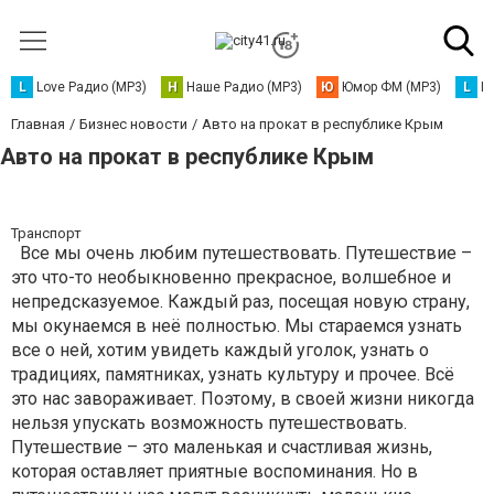
L
Love Радио (MP3)
Н
Наше Радио (MP3)
Ю
Юмор ФМ (MP3)
L
L
Главная
Бизнес новости
Авто на прокат в республике Крым
Авто на прокат в республике Крым
Транспорт
Все мы очень любим путешествовать. Путешествие –
это что-то необыкновенно прекрасное, волшебное и
непредсказуемое. Каждый раз, посещая новую страну,
мы окунаемся в неё полностью. Мы стараемся узнать
все о ней, хотим увидеть каждый уголок, узнать о
традициях, памятниках, узнать культуру и прочее. Всё
это нас завораживает. Поэтому, в своей жизни никогда
нельзя упускать возможность путешествовать.
Путешествие – это маленькая и счастливая жизнь,
которая оставляет приятные воспоминания. Но в