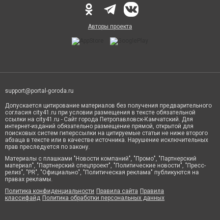
Авторы проекта
support@portal-goroda.ru
Допускается цитирование материалов без получения предварительного
согласия city41.ru при условии размещения в тексте обязательной
ссылки на city41.ru - Сайт города Петропавловск-Камчатский. Для
интернет-изданий обязательно размещение прямой, открытой для
поисковых систем гиперссылки на цитируемые статьи не ниже второго
абзаца в тексте или в качестве источника. Нарушение исключительных
прав преследуется по закону.
Материалы с плашками "Новости компаний", "Промо", "Партнерский
материал", "Партнерский спецпроект", "Политические новости", "Пресс-
релиз", "PR", "Официально", "Политическая реклама" публикуются на
правах рекламы.
Политика конфиденциальности
Правила сайта
Правила
классифайд
Политика обработки персональных данных