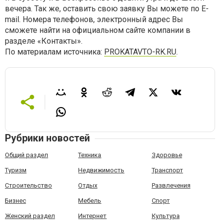
вечера. Так же, оставить свою заявку Вы можете по E-
mail. Номера телефонов, электронный адрес Вы
сможете найти на официальном сайте компании в
разделе «Контакты».
По материалам источника:
PROKATAVTO-RK.RU
.
Рубрики новостей
Общий раздел
Техника
Здоровье
Туризм
Недвижимость
Транспорт
Строительство
Отдых
Развлечения
Бизнес
Мебель
Спорт
Женский раздел
Интернет
Культура