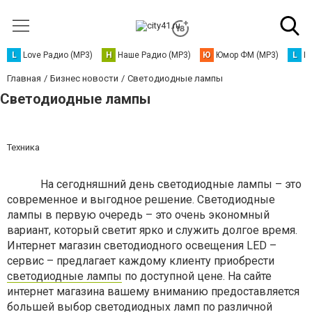
L
Love Радио (MP3)
Н
Наше Радио (MP3)
Ю
Юмор ФМ (MP3)
L
L
Главная
Бизнес новости
Светодиодные лампы
Светодиодные лампы
Техника
На сегодняшний день светодиодные лампы – это
современное и выгодное решение. Светодиодные
лампы в первую очередь – это очень экономный
вариант, который светит ярко и служить долгое время.
Интернет магазин светодиодного освещения LED –
сервис – предлагает каждому клиенту приобрести
светодиодные лампы
по доступной цене. На сайте
интернет магазина вашему вниманию предоставляется
большей выбор светодиодных ламп по различной