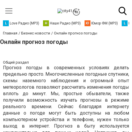
L
Love Радио (MP3)
Н
Наше Радио (MP3)
Ю
Юмор ФМ (MP3)
L
L
Главная
Бизнес новости
Онлайн прогноз погоды
Онлайн прогноз погоды
Общий раздел
Прогноз погоды в современных условиях делать
предельно просто. Многочисленные погодные спутники,
схемы наземного наблюдения и огромный опыт
метеорологов позволяют рассчитать изменения погоды
вплоть до минут. Мы, простые обыватели, также
получили возможность изучать прогнозы в режиме
реального времени. Сейчас благодаря интернету
данные о погоде могут быть доступны на любом
компьютерном устройства и телефоне, нужен только
выход в интернет. Прогноз в быту используется