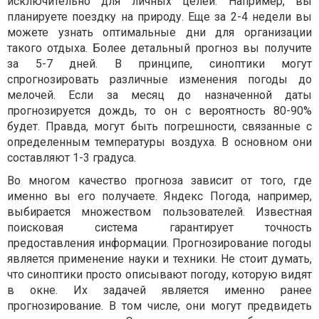
исключительно для личных целей. Например, вы
планируете поездку на природу. Еще за 2-4 недели вы
можете узнать оптимальные дни для организации
такого отдыха. Более детальный прогноз вы получите
за 5-7 дней. В принципе, синоптики могут
спрогнозировать различные изменения погоды до
мелочей. Если за месяц до назначенной даты
прогнозируется дождь, то он с вероятность 80-90%
будет. Правда, могут быть погрешности, связанные с
определенным температуры воздуха. В основном они
составляют 1-3 градуса.
Во многом качество прогноза зависит от того, где
именно вы его получаете. Яндекс Погода, например,
выбирается множеством пользователей. Известная
поисковая система гарантирует точность
предоставления информации. Прогнозирование погоды
является применение науки и техники. Не стоит думать,
что синоптики просто описывают погоду, которую видят
в окне. Их задачей является именно ранее
прогнозирование. В том числе, они могут предвидеть