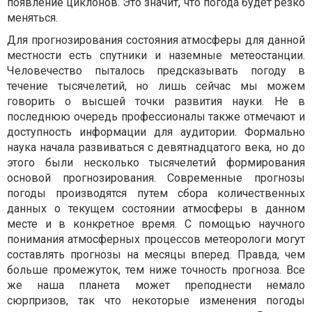
появление циклонов. Это значит, что погода будет резко
меняться.
Для прогнозирования состояния атмосферы для данной
местности есть спутники и наземные метеостанции.
Человечество пыталось предсказывать погоду в
течение тысячелетий, но лишь сейчас мы можем
говорить о высшей точки развития науки. Не в
последнюю очередь профессионалы также отмечают и
доступность информации для аудитории. Формально
наука начала развиваться с девятнадцатого века, но до
этого были несколько тысячелетий формирования
основой прогнозирования. Современные прогнозы
погоды производятся путем сбора количественных
данных о текущем состоянии атмосферы в данном
месте и в конкретное время. С помощью научного
понимания атмосферных процессов метеорологи могут
составлять прогнозы на месяцы вперед. Правда, чем
больше промежуток, тем ниже точность прогноза. Все
же наша планета может преподнести немало
сюрпризов, так что некоторые изменения погоды