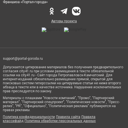
Франшиза «Портал-города»
Авторы проекта
support@portal-goroda.ru
Допускается цитирование материалов без получения предварительного
согласия city41.ru при условии размещения в тексте обязательной
ссылки на city41.ru - Сайт города Петропавловск-Камчатский. Для
интернет-изданий обязательно размещение прямой, открытой для
поисковых систем гиперссылки на цитируемые статьи не ниже второго
абзаца в тексте или в качестве источника. Нарушение исключительных
прав преследуется по закону.
Материалы с плашками "Новости компаний", "Промо", "Партнерский
материал", "Партнерский спецпроект", "Политические новости", "Пресс-
релиз", "PR", "Официально", "Политическая реклама" публикуются на
правах рекламы.
Политика конфиденциальности
Правила сайта
Правила
классифайд
Политика обработки персональных данных