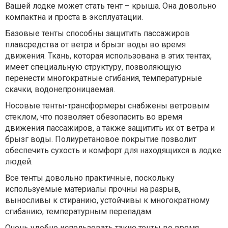
Вашей лодке может стать тент – крыша. Она довольно
компактна и проста в эксплуатации.
Базовые тенты способны защитить пассажиров
плавсредства от ветра и брызг воды во время
движения. Ткань, которая использована в этих тентах,
имеет специальную структуру, позволяющую
перенести многократные сгибания, температурные
скачки, водонепроницаемая.
Носовые тенты-трансформеры снабжены ветровым
стеклом, что позволяет обезопасить во время
движения пассажиров, а также защитить их от ветра и
брызг воды. Полиуретановое покрытие позволит
обеспечить сухость и комфорт для находящихся в лодке
людей.
Все тенты довольно практичные, поскольку
используемые материалы прочны на разрыв,
выносливы к стиранию, устойчивы к многократному
сгибанию, температурным перепадам.
Очень удобно использовать такие тенты во время