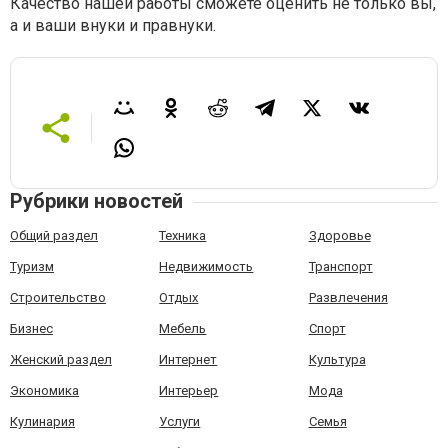
Качество нашей работы сможете оценить не только вы,
а и ваши внуки и правнуки.
Рубрики новостей
Общий раздел
Техника
Здоровье
Туризм
Недвижимость
Транспорт
Строительство
Отдых
Развлечения
Бизнес
Мебель
Спорт
Женский раздел
Интернет
Культура
Экономика
Интерьер
Мода
Кулинария
Услуги
Семья