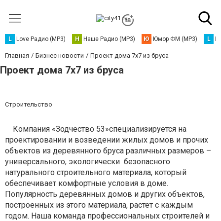
L
Love Радио (MP3)
Н
Наше Радио (MP3)
Ю
Юмор ФМ (MP3)
L
L
Главная
Бизнес новости
Проект дома 7х7 из бруса
Проект дома 7х7 из бруса
Строительство
Компания «Зодчество 53»специализируется на
проектировании и возведении жилых домов и прочих
объектов из деревянного бруса различных размеров –
универсального, экологически безопасного
натурального строительного материала, который
обеспечивает комфортные условия в доме.
Популярность деревянных домов и других объектов,
построенных из этого материала, растет с каждым
годом. Наша команда профессиональных строителей и