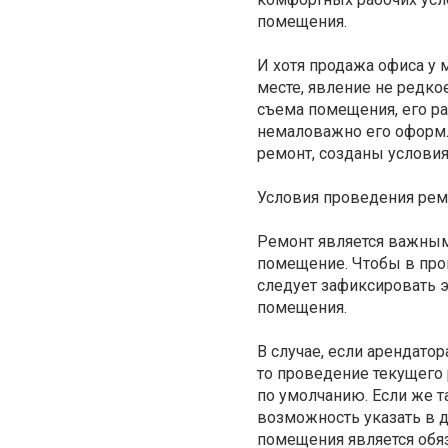
помещения.
И хотя продажа офиса у 
месте, явление не редко
съема помещения, его р
немаловажно его оформл
ремонт, созданы условия
Условия проведения рем
Ремонт является важным
помещение. Чтобы в про
следует зафиксировать э
помещения.
В случае, если арендато
то проведение текущего 
по умолчанию. Если же т
возможность указать в 
помещения является обя