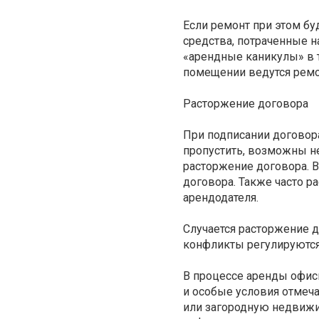
Если ремонт при этом бу
средства, потраченные 
«арендные каникулы» в та
помещении ведутся ремон
Расторжение договора
При подписании договора
пропустить, возможны не
расторжение договора. В
договора. Также часто р
арендодателя.
Случается расторжение д
конфликты регулируются
В процессе аренды офис
и особые условия отмеча
или загородную недвижи