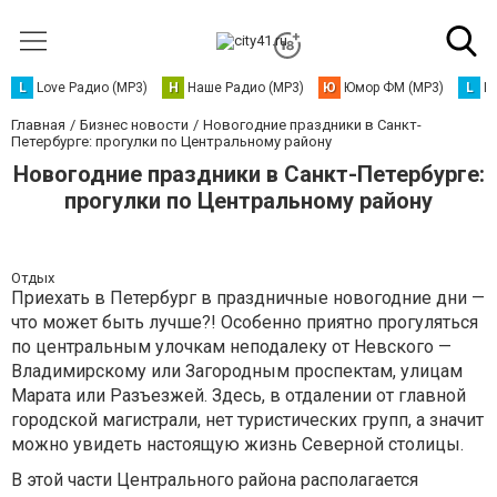
L
Love Радио (MP3)
Н
Наше Радио (MP3)
Ю
Юмор ФМ (MP3)
L
L
Главная
Бизнес новости
Новогодние праздники в Санкт-
Петербурге: прогулки по Центральному району
Новогодние праздники в Санкт-Петербурге:
прогулки по Центральному району
Отдых
Приехать в Петербург в праздничные новогодние дни —
что может быть лучше?! Особенно приятно прогуляться
по центральным улочкам неподалеку от Невского —
Владимирскому или Загородным проспектам, улицам
Марата или Разъезжей. Здесь, в отдалении от главной
городской магистрали, нет туристических групп, а значит
можно увидеть настоящую жизнь Северной столицы.
В этой части Центрального района располагается