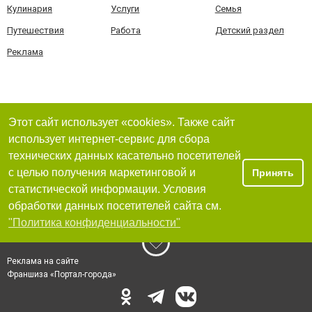
Кулинария
Услуги
Семья
Путешествия
Работа
Детский раздел
Реклама
Этот сайт использует «cookies». Также сайт
использует интернет-сервис для сбора
технических данных касательно посетителей
с целью получения маркетинговой и
Принять
статистической информации. Условия
обработки данных посетителей сайта см.
"Политика конфиденциальности"
Реклама на сайте
Франшиза «Портал-города»