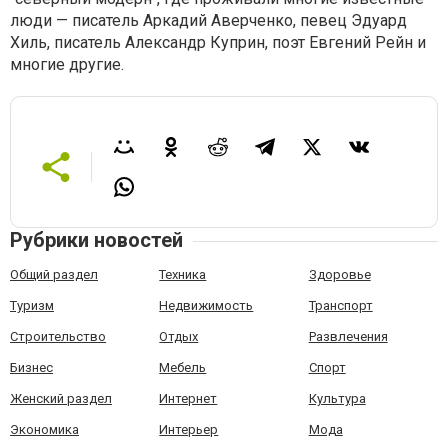
люди — писатель Аркадий Аверченко, певец Эдуард
Хиль, писатель Александр Куприн, поэт Евгений Рейн и
многие другие.
Рубрики новостей
Общий раздел
Техника
Здоровье
Туризм
Недвижимость
Транспорт
Строительство
Отдых
Развлечения
Бизнес
Мебель
Спорт
Женский раздел
Интернет
Культура
Экономика
Интерьер
Мода