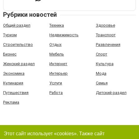
Рубрики новостей
Общий раздел
Техника
Здоровье
Туризм
Недвижимость
Транспорт
Строительство
Отдых
Развлечения
Бизнес
Мебель
Спорт
Женский раздел
Интернет
Культура
Экономика
Интерьер
Мода
Кулинария
Услуги
Семья
Путешествия
Работа
Детский раздел
Реклама
Этот сайт использует «cookies». Также сайт