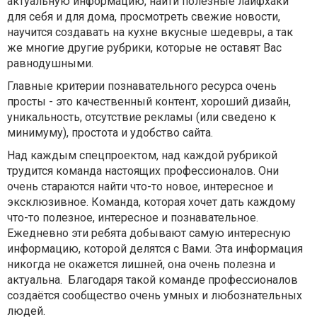
актуальную информацию, найти полезные лайфхаки
для себя и для дома, просмотреть свежие новости,
научится создавать на кухне вкусные шедевры, а так
же многие другие рубрики, которые не оставят Вас
равнодушными.
Главные критерии познавательного ресурса очень
просты - это качественный контент, хороший дизайн,
уникальность, отсутствие рекламы (или сведено к
минимуму), простота и удобство сайта.
Над каждым спецпроектом, над каждой рубрикой
трудится команда настоящих профессионалов. Они
очень стараются найти что-то новое, интересное и
эксклюзивное. Команда, которая хочет дать каждому
что-то полезное, интересное и познавательное.
Ежедневно эти ребята добывают самую интересную
информацию, которой делятся с Вами. Эта информация
никогда не окажется лишней, она очень полезна и
актуальна. Благодаря такой команде профессионалов
создаётся сообщество очень умных и любознательных
людей.