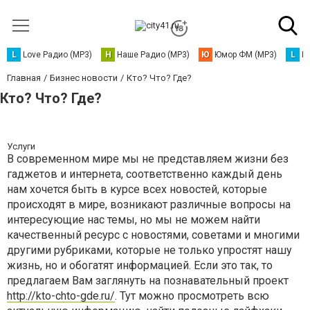
L
Love Радио (MP3)
Н
Наше Радио (MP3)
Ю
Юмор ФМ (MP3)
L
L
Главная
Бизнес новости
Кто? Что? Где?
Кто? Что? Где?
Услуги
В современном мире мы не представляем жизни без
гаджетов и интернета, соответственно каждый день
нам хочется быть в курсе всех новостей, которые
происходят в мире, возникают различные вопросы на
интересующие нас темы, но мы не можем найти
качественный ресурс с новостями, советами и многими
другими рубриками, которые не только упростят нашу
жизнь, но и обогатят информацией. Если это так, то
предлагаем Вам заглянуть на познавательный проект
http://kto-chto-gde.ru/
. Тут можно просмотреть всю