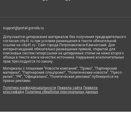
support@portal-goroda.ru
Допускается цитирование материалов без получения предварительного
согласия city41.ru при условии размещения в тексте обязательной
ссылки на city41.ru - Сайт города Петропавловск-Камчатский. Для
интернет-изданий обязательно размещение прямой, открытой для
поисковых систем гиперссылки на цитируемые статьи не ниже второго
абзаца в тексте или в качестве источника. Нарушение исключительных
прав преследуется по закону.
Материалы с плашками "Новости компаний", "Промо", "Партнерский
материал", "Партнерский спецпроект", "Политические новости", "Пресс-
релиз", "PR", "Официально", "Политическая реклама" публикуются на
правах рекламы.
Политика конфиденциальности
Правила сайта
Правила
классифайд
Политика обработки персональных данных