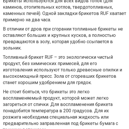
Брикеты используются для всех видов топок (для
каминов, отопительных котлов, твердотопливных,
каменных печей). Одной закладки брикетов RUF хватает
примерно на два часа.
В отличии от дров при сгорании топливные брикеты не
оставляют больших и крупных кусков, а полностью
превращаются в золу, которая удобно ссыпается в
зольник.
Топливный брикет RUF – это экологически чистый
продукт, без химических примесей, для его
изготовления используют только древесные опилки и
высокомощный пресс. Зола от сгоревших брикетов
станет хорошим удобрением для грядок.
Не стоит бояться, что брикеты это легко
воспламеняемый продукт, которой может легко
загореться от спички. Для воспламенения брикета
понадобится температура в 200 градусов. Для их
розжига необходима специальная жидкость или
предварительно заправленная под брикеты бумага с