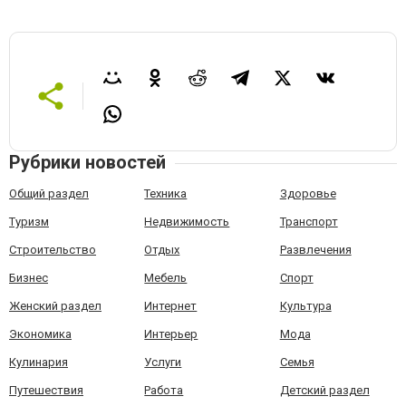
Рубрики новостей
Общий раздел
Техника
Здоровье
Туризм
Недвижимость
Транспорт
Строительство
Отдых
Развлечения
Бизнес
Мебель
Спорт
Женский раздел
Интернет
Культура
Экономика
Интерьер
Мода
Кулинария
Услуги
Семья
Путешествия
Работа
Детский раздел