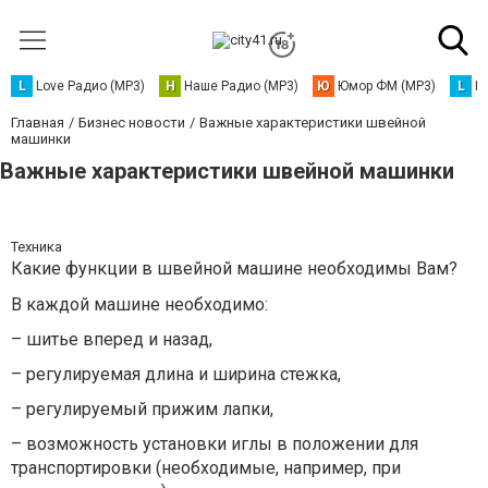
L
Love Радио (MP3)
Н
Наше Радио (MP3)
Ю
Юмор ФМ (MP3)
L
L
Главная
Бизнес новости
Важные характеристики швейной
машинки
Важные характеристики швейной машинки
Техника
Какие функции в швейной машине необходимы Вам?
В каждой машине необходимо:
– шитье вперед и назад,
– регулируемая длина и ширина стежка,
– регулируемый прижим лапки,
– возможность установки иглы в положении для
транспортировки (необходимые, например, при