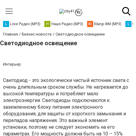
L
Love Радио (MP3)
Н
Наше Радио (MP3)
Ю
Юмор ФМ (MP3)
L
L
Главная
Бизнес новости
Светодиодное освещение
Светодиодное освещение
Интерьер
Светодиод - это экологически чистый источник света с
очень длительным сроком службы. Не нагревается до
высокой температуры и потребляет мало
электроэнергии. Светодиоды подключаются к
заземленному блоку питания электронного
оборудования, для защиты от короткого замыкания и
перепадов напряжения. Это важный элемент
установки, поэтому не следует экономить на его
параметрах. Его мощность должна быть на 10 – 15%