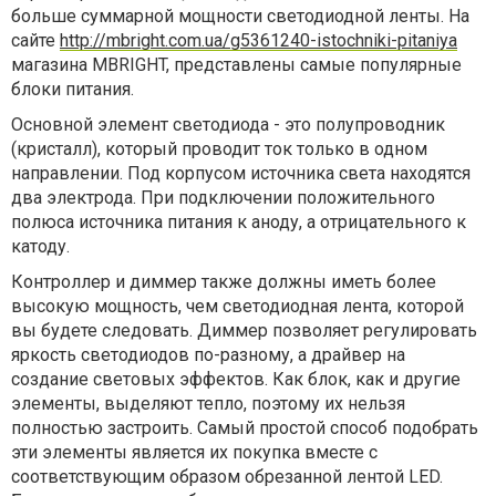
больше суммарной мощности светодиодной ленты. На
сайте
http://mbright.com.ua/g5361240-istochniki-pitaniya
магазина MBRIGHT, представлены самые популярные
блоки питания.
Основной элемент светодиода - это полупроводник
(кристалл), который проводит ток только в одном
направлении. Под корпусом источника света находятся
два электрода. При подключении положительного
полюса источника питания к аноду, а отрицательного к
катоду.
Контроллер и диммер также должны иметь более
высокую мощность, чем светодиодная лента, которой
вы будете следовать. Диммер позволяет регулировать
яркость светодиодов по-разному, а драйвер на
создание световых эффектов. Как блок, как и другие
элементы, выделяют тепло, поэтому их нельзя
полностью застроить. Самый простой способ подобрать
эти элементы является их покупка вместе с
соответствующим образом обрезанной лентой LED.