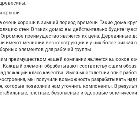
 древесины;
и крыши.
 очень хороши в зимний период времени. Такие дома кру
ляцию стен. В таких домах вы действительно будите чувс
. Огромное преимущество является их цена. Деревянные 
 они имеют меньший вес конструкции и у них более низкая 
борных элементов для рабочей группы.
им преимуществом нашей компании является высокое кач
ет. Каждый элемент обрабатывают соответствующим образ
надлежащий класс качества. Имея многолетний опыт работ
мостроения, мы получили возможность разрабатывать на
, которые позволили нам уточнить компоненты. В результа
стабильные, плотные, безопасные и здоровые эстетическ