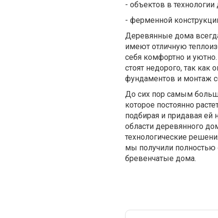
- объектов в технологии
- ферменной конструкци
Деревянные дома всегда
имеют отличную теплоизо
себя комфортно и уютно
стоят недорого, так как
фундаментов и монтаж с
До сих пор самым больш
которое постоянно раст
подбирая и придавая ей 
области деревянного до
технологические решения
мы получили полностью 
бревенчатые дома.