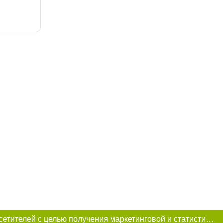
Этот сайт использует «cookies». Также сайт использует интернет-сервис для сбора технических данных касательно посетителей с целью получения маркетинговой и статистической информации. Условия обработки данных посетителей сайта см.