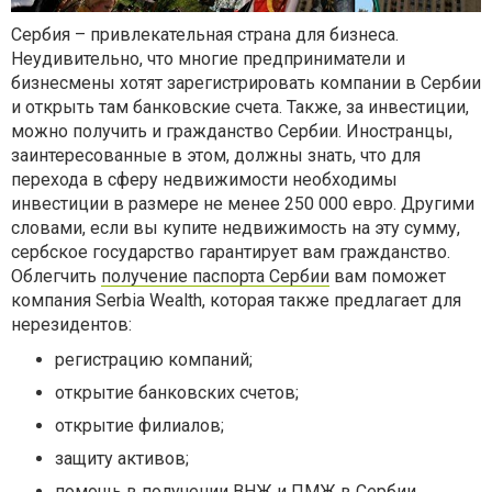
Сербия – привлекательная страна для бизнеса.
Неудивительно, что многие предприниматели и
бизнесмены хотят зарегистрировать компании в Сербии
и открыть там банковские счета. Также, за инвестиции,
можно получить и гражданство Сербии. Иностранцы,
заинтересованные в этом, должны знать, что для
перехода в сферу недвижимости необходимы
инвестиции в размере не менее 250 000 евро. Другими
словами, если вы купите недвижимость на эту сумму,
сербское государство гарантирует вам гражданство.
Облегчить
получение паспорта Сербии
вам поможет
компания Serbia Wealth, которая также предлагает для
нерезидентов:
регистрацию компаний;
открытие банковских счетов;
открытие филиалов;
защиту активов;
помощь в получении ВНЖ и ПМЖ в Сербии.