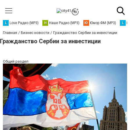
L
Love Радио (MP3)
Н
Наше Радио (MP3)
Ю
Юмор ФМ (MP3)
L
L
Главная
Бизнес новости
Гражданство Сербии за инвестиции
Гражданство Сербии за инвестиции
Общий раздел