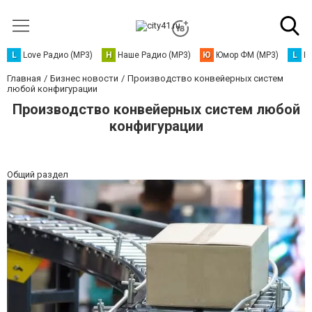
L
Love Радио (MP3)
Н
Наше Радио (MP3)
Ю
Юмор ФМ (MP3)
L
L
Главная
Бизнес новости
Производство конвейерных систем
любой конфигурации
Производство конвейерных систем любой
конфигурации
Общий раздел