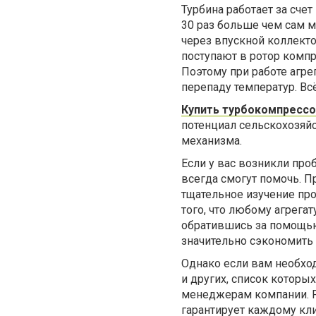
Турбина работает за сче
30 раз больше чем сам 
через впускной коллекто
поступают в ротор компр
Поэтому при работе агре
перепаду температур. Вс
Купить турбокомпрессо
потенциал сельскохозяйс
механизма.
Если у вас возникли пр
всегда смогут помочь. 
тщательное изучение пр
того, что любому агрега
обратившись за помощью
значительно сэкономить 
Однако если вам необх
и других, список которы
менеджерам компании. 
гарантирует каждому кли