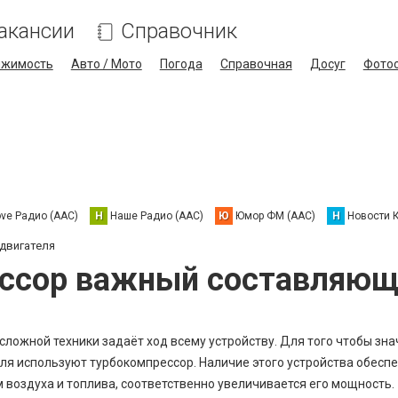
акансии
Справочник
ижимость
Авто / Мото
Погода
Справочная
Досуг
Фото
ove Радио (AAC)
Н
Наше Радио (AAC)
Ю
Юмор ФМ (AAC)
Н
Новости 
двигателя
ссор важный составляющ
сложной техники задаёт ход всему устройству. Для того чтобы зн
ля используют турбокомпрессор. Наличие этого устройства обесп
воздуха и топлива, соответственно увеличивается его мощность.