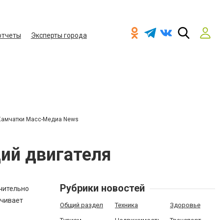
отчеты
Эксперты города
Камчатки Масс-Медиа News
ий двигателя
Рубрики новостей
ачительно
ечивает
Общий раздел
Техника
Здоровье