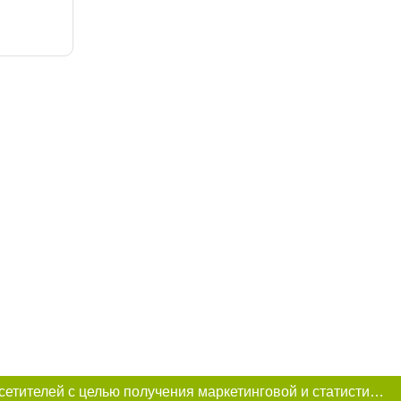
Этот сайт использует «cookies». Также сайт использует интернет-сервис для сбора технических данных касательно посетителей с целью получения маркетинговой и статистической информации. Условия обработки данных посетителей сайта см.