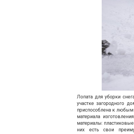
Лопата для уборки снег
участке загородного д
приспособлена к любым 
материала изготовлени
материалы: пластиковые 
них есть свои преиму