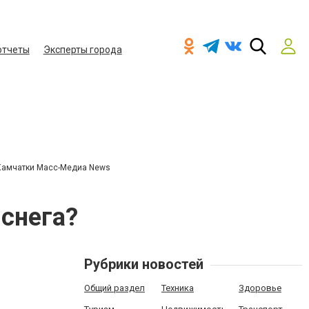
отчеты
Эксперты города
Камчатки Масс-Медиа News
 снега?
Рубрики новостей
Общий раздел
Техника
Здоровье