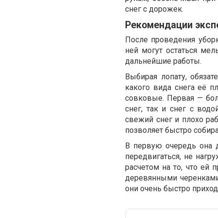
снег с дорожек.
Рекомендации эксп
После проведения убор
ней могут остаться мель
дальнейшие работы.
Выбирая лопату, обязат
какого вида снега её 
совковые. Первая — бо
снег, так и снег с вод
свежий снег и плохо ра
позволяет быстро собира
В первую очередь она д
передвигаться, не нагр
расчетом на то, что ей
деревянными черенками.
они очень быстро приход