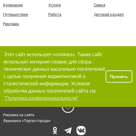
Кулинария
Услуги
Семья
Путешествия
Работа
Детский раздел
Реклама
Этот сайт использует «cookies». Также сайт
использует интернет-сервис для сбора
технических данных касательно посетителей
с целью получения маркетинговой и
Принять
статистической информации. Условия
обработки данных посетителей сайта см.
"Политика конфиденциальности"
Реклама на сайте
Франшиза «Портал-города»