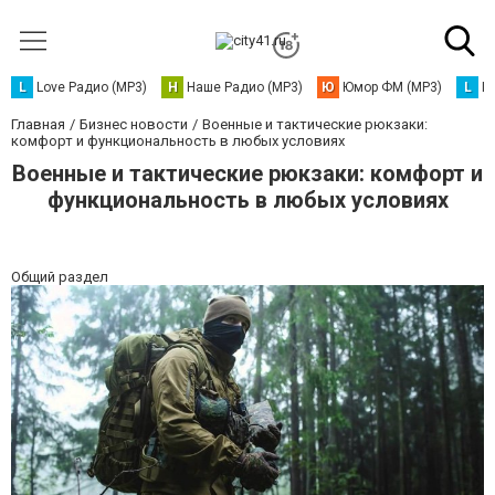
L
Love Радио (MP3)
Н
Наше Радио (MP3)
Ю
Юмор ФМ (MP3)
L
L
Главная
Бизнес новости
Военные и тактические рюкзаки:
комфорт и функциональность в любых условиях
Военные и тактические рюкзаки: комфорт и
функциональность в любых условиях
Общий раздел