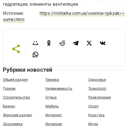
гидратации, элементы вентиляции.
Источник:
https://militarka.com.ua/voennie-rjukzaki-i-
sumki.html
Рубрики новостей
Общий раздел
Техника
Здоровье
Туризм
Недвижимость
Транспорт
Строительство
Отдых
Развлечения
Бизнес
Мебель
Спорт
Женский раздел
Интернет
Культура
Экономика
Интерьер
Мода