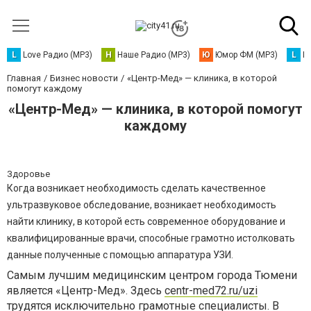
L
Love Радио (MP3)
Н
Наше Радио (MP3)
Ю
Юмор ФМ (MP3)
L
L
Главная
Бизнес новости
«Центр-Мед» — клиника, в которой
помогут каждому
«Центр-Мед» — клиника, в которой помогут
каждому
Здоровье
Когда возникает необходимость сделать качественное
ультразвуковое обследование, возникает необходимость
найти клинику, в которой есть современное оборудование и
квалифицированные врачи, способные грамотно истолковать
данные полученные с помощью аппаратура УЗИ.
Самым лучшим медицинским центром города Тюмени
является «Центр-Мед». Здесь
centr-med72.ru/uzi
трудятся исключительно грамотные специалисты. В